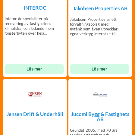
INTEROC
Jakobsen Properties AB
Interoc är specialister på
Jakobsen Properties är ett
renovering av fastighetens
förvaltningsbolag med
klimatskal och ledande inom
nytänk som även utvecklar
fönsterbyten över hela
egna verktyg internt ut till
Sverige.
sina kunder.
Läs mer
Läs mer
Jensen Drift & Underhåll
Jucomi Bygg & Fastighets
AB
Grundat 2005, med 70 års