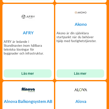
Akono
AFRY
Akono är din självklara
startpunkt när du behöver
hjälp med fastighetstjänster.
AFRY är ledande i
Skandinavien inom hållbara
tekniska lösningar för
byggnader och infrastruktur.
Läs mer
Läs mer
Alova
Alnova Balkongsystem AB