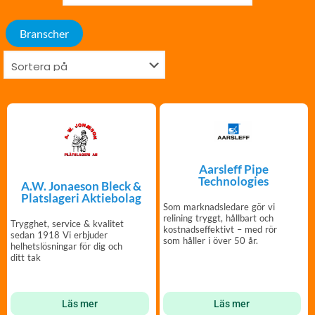
Branscher
Aarsleff Pipe
Technologies
A.W. Jonaeson Bleck &
Platslageri Aktiebolag
Som marknadsledare gör vi
relining tryggt, hållbart och
Trygghet, service & kvalitet
kostnadseffektivt – med rör
sedan 1918 Vi erbjuder
som håller i över 50 år.
helhetslösningar för dig och
ditt tak
Läs mer
Läs mer