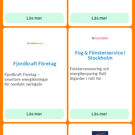
Sverige.
Läs mer
Läs mer
Fog & Fönsterservice i
Stockholm
Fjordkraft Företag
Fönsterrenovering och
energibesparing Rätt
Fjordkraft Företag –
åtgärder i rätt tid
smartare energilösningar
för nordiskt näringsliv
Läs mer
Läs mer