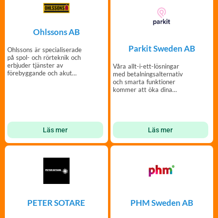
Ohlssons AB
Parkit Sweden AB
Ohlssons är specialiserade
på spol- och rörteknik och
erbjuder tjänster av
Våra allt-i-ett-lösningar
förebyggande och akut
med betalningsalternativ
karaktär.
och smarta funktioner
kommer att öka dina
parkeringsintäkter!
Läs mer
Läs mer
PETER SOTARE
PHM Sweden AB