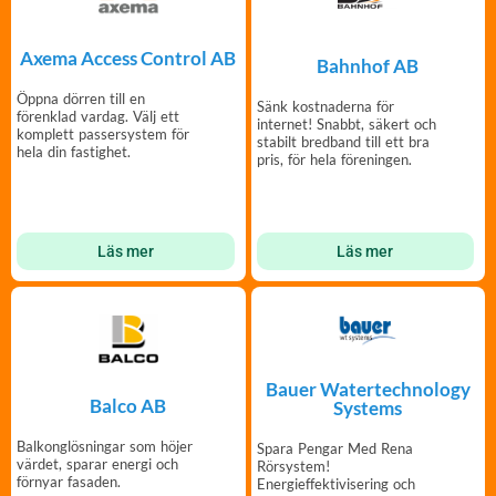
Axema Access Control AB
Bahnhof AB
Öppna dörren till en
Sänk kostnaderna för
förenklad vardag. Välj ett
internet! Snabbt, säkert och
komplett passersystem för
stabilt bredband till ett bra
hela din fastighet.
pris, för hela föreningen.
Läs mer
Läs mer
Bauer Watertechnology
Balco AB
Systems
Balkonglösningar som höjer
Spara Pengar Med Rena
värdet, sparar energi och
Rörsystem!
förnyar fasaden.
Energieffektivisering och