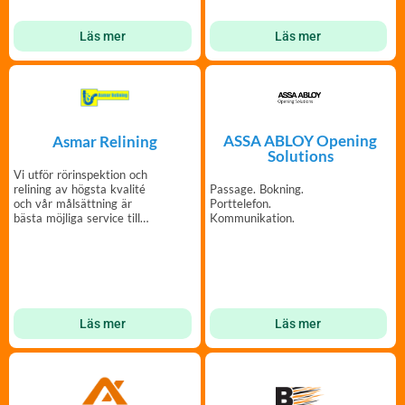
Läs mer
Läs mer
ASSA ABLOY Opening
Asmar Relining
Solutions
Vi utför rörinspektion och
relining av högsta kvalité
Passage. Bokning.
och vår målsättning är
Porttelefon.
bästa möjliga service till
Kommunikation.
våra kunder.
Läs mer
Läs mer