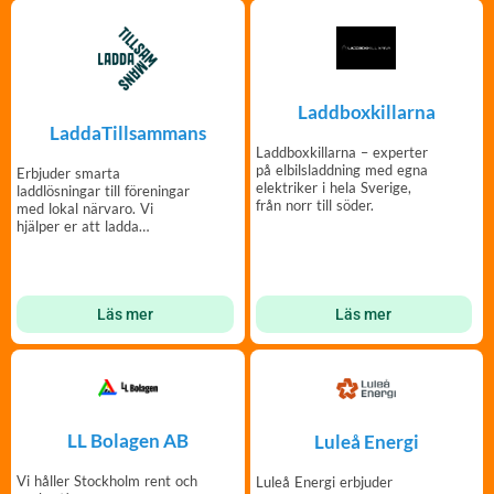
Laddboxkillarna
LaddaTillsammans
Laddboxkillarna – experter
på elbilsladdning med egna
Erbjuder smarta
elektriker i hela Sverige,
laddlösningar till föreningar
från norr till söder.
med lokal närvaro. Vi
hjälper er att ladda
tillsammans!
Läs mer
Läs mer
LL Bolagen AB
Luleå Energi
Vi håller Stockholm rent och
Luleå Energi erbjuder