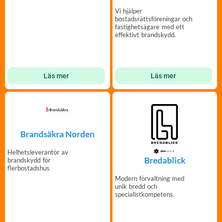
Vi hjälper
bostadsrättsföreningar och
fastighetsägare med ett
effektivt brandskydd.
Läs mer
Läs mer
Brandsäkra Norden
Helhetsleverantör av
Bredablick
brandskydd för
flerbostadshus
Modern förvaltning med
unik bredd och
specialistkompetens.