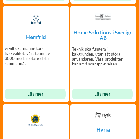
Home Solutions i Sverige
Hemfrid
AB
vi vill öka människors
Teknik ska fungera i
livskvalitet. vårt team av
bakgrunden, utan att störa
3000 medarbetare delar
användaren. Våra produkter
samma mål.
har användarupplevelsen
som högsta prioritet.
Läs mer
Läs mer
Hyria