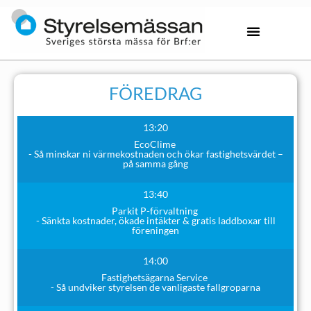
FÖREDRAG
13:20
EcoClime
- Så minskar ni värmekostnaden och ökar fastighetsvärdet –
på samma gång
13:40
Parkit P-förvaltning
- Sänkta kostnader, ökade intäkter & gratis laddboxar till
föreningen
14:00
Fastighetsägarna Service
- Så undviker styrelsen de vanligaste fallgroparna