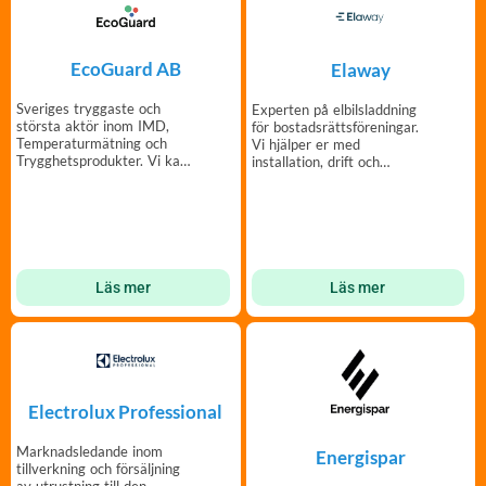
EcoGuard AB
Elaway
Sveriges tryggaste och
Experten på elbilsladdning
största aktör inom IMD,
för bostadsrättsföreningar.
Temperaturmätning och
Vi hjälper er med
Trygghetsprodukter. Vi kan
installation, drift och
mätning!
finansiering.
Läs mer
Läs mer
Electrolux Professional
Marknadsledande inom
Energispar
tillverkning och försäljning