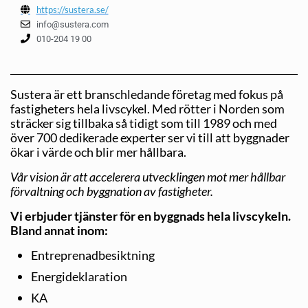
https://sustera.se/
info@sustera.com
010-204 19 00
Sustera är ett branschledande företag med fokus på
fastigheters hela livscykel. Med rötter i Norden som
sträcker sig tillbaka så tidigt som till 1989 och med
över 700 dedikerade experter ser vi till att byggnader
ökar i värde och blir mer hållbara.
Vår vision är att accelerera utvecklingen mot mer hållbar
förvaltning och byggnation av fastigheter.
Vi erbjuder tjänster för en byggnads hela livscykeln.
Bland annat inom:
Entreprenadbesiktning
Energideklaration
KA