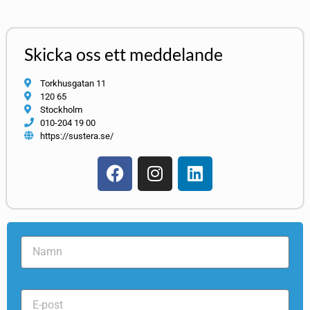
Skicka oss ett meddelande
Torkhusgatan 11
120 65
Stockholm
010-204 19 00
https://sustera.se/