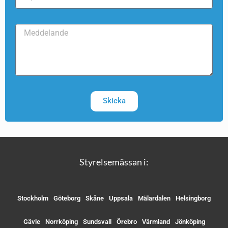
Skicka
Styrelsemässan i:
Stockholm
Göteborg
Skåne
Uppsala
Mälardalen
Helsingborg
Gävle
Norrköping
Sundsvall
Örebro
Värmland
Jönköping