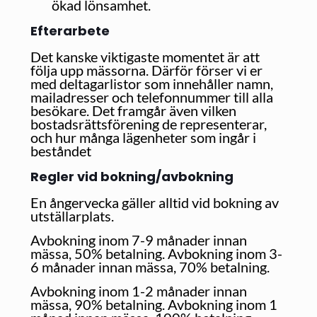
ökad lönsamhet.
Efterarbete
Det kanske viktigaste momentet är att
följa upp mässorna. Därför förser vi er
med deltagarlistor som innehåller namn,
mailadresser och telefonnummer till alla
besökare. Det framgår även vilken
bostadsrättsförening de representerar,
och hur många lägenheter som ingår i
beståndet
Regler vid bokning/avbokning
En ångervecka gäller alltid vid bokning av
utställarplats.
Avbokning inom 7-9 månader innan
mässa, 50% betalning. Avbokning inom 3-
6 månader innan mässa, 70% betalning.
Avbokning inom 1-2 månader innan
mässa, 90% betalning. Avbokning inom 1