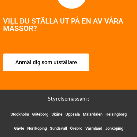
VILL DU STÄLLA UT PÅ EN AV VÅRA
MÄSSOR?
Anmäl dig som utställare
Styrelsemässan i:
Stockholm
Göteborg
Skåne
Uppsala
Mälardalen
Helsingborg
Gävle
Norrköping
Sundsvall
Örebro
Värmland
Jönköping