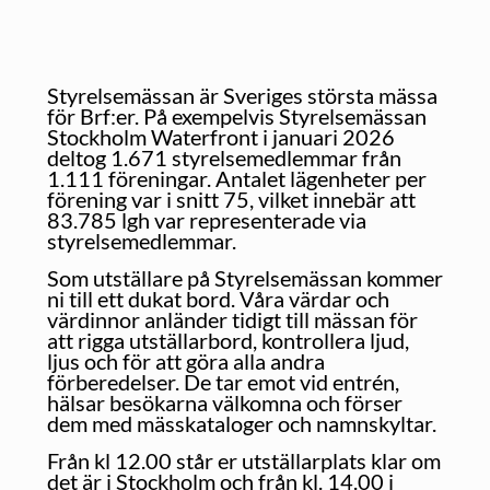
Styrelsemässan är Sveriges största mässa
för Brf:er. På exempelvis Styrelsemässan
Stockholm Waterfront i januari 2026
deltog
1.671 styrelsemedlemmar från
1.111 föreningar. Antalet lägenheter per
förening var i snitt 75, vilket innebär att
83.785
lgh var representerade via
styrelsemedlemmar.
Som utställare på Styrelsemässan kommer
ni till ett dukat bord. Våra värdar och
värdinnor anländer tidigt till mässan för
att rigga utställarbord, kontrollera ljud,
ljus och för att göra alla andra
förberedelser. De tar emot vid entrén,
hälsar besökarna välkomna och förser
dem med mässkataloger och namnskyltar.
Från kl 12.00 står er utställarplats klar om
det är i Stockholm och från kl. 14.00 i