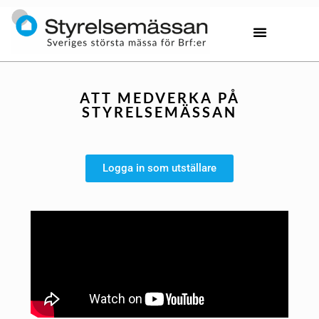
ATT MEDVERKA PÅ
STYRELSEMÄSSAN
Logga in som utställare