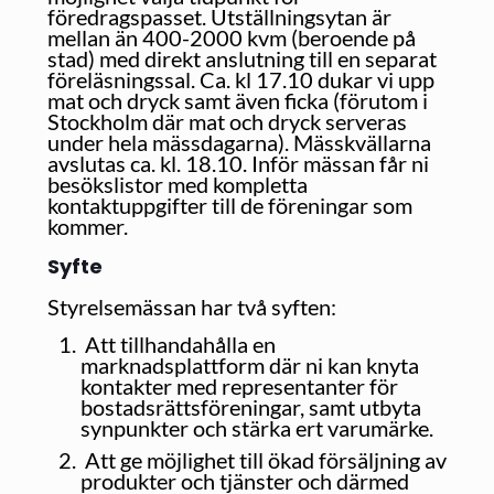
föredragspasset. Utställningsytan är
mellan än 400-2000 kvm (beroende på
stad) med direkt anslutning till en separat
föreläsningssal. Ca. kl 17.10 dukar vi upp
mat och dryck samt även ficka (förutom i
Stockholm där mat och dryck serveras
under hela mässdagarna). Mässkvällarna
avslutas ca. kl. 18.10. Inför mässan får ni
besökslistor med kompletta
kontaktuppgifter till de föreningar som
kommer.
Syfte
Styrelsemässan har två syften:
Att tillhandahålla en
marknadsplattform där ni kan knyta
kontakter med representanter för
bostadsrättsföreningar, samt utbyta
synpunkter och stärka ert varumärke.
Att ge möjlighet till ökad försäljning av
produkter och tjänster och därmed