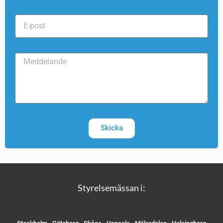
Skicka
Styrelsemässan i: