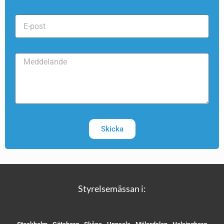
Skicka
Styrelsemässan i: