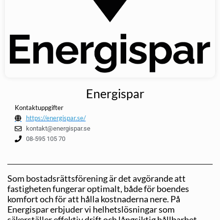
Energispar
Kontaktuppgifter
https://energispar.se/
kontakt@energispar.se
08-595 105 70
Som bostadsrättsförening är det avgörande att
fastigheten fungerar optimalt, både för boendes
komfort och för att hålla kostnaderna nere. På
Energispar erbjuder vi helhetslösningar som
säkerställer effektiv drift och långsiktig hållbarhet.