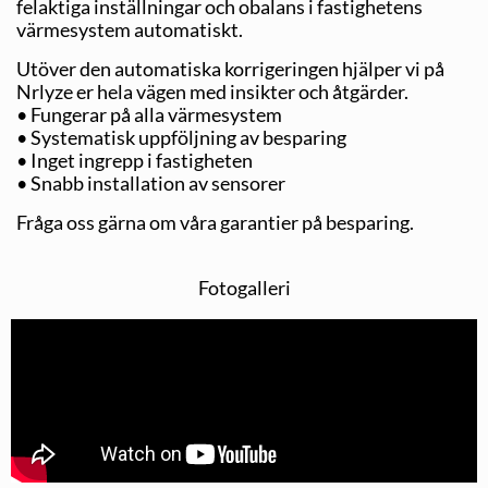
felaktiga inställningar och obalans i fastighetens
värmesystem automatiskt.
Utöver den automatiska korrigeringen hjälper vi på
Nrlyze er hela vägen med insikter och åtgärder.
• Fungerar på alla värmesystem
• Systematisk uppföljning av besparing
• Inget ingrepp i fastigheten
• Snabb installation av sensorer
Fråga oss gärna om våra garantier på besparing.
Fotogalleri