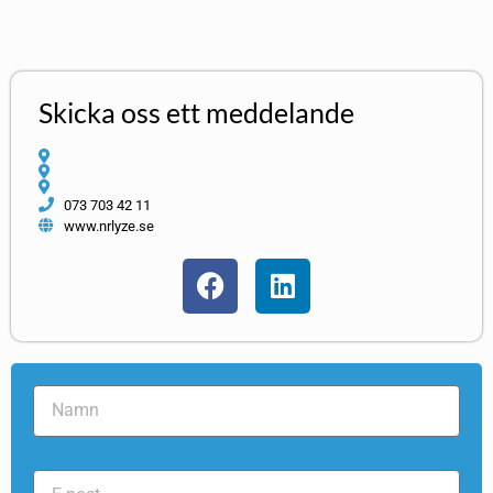
Skicka oss ett meddelande
073 703 42 11
www.nrlyze.se