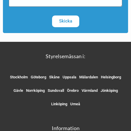
Skicka
Styrelsemässan i:
Stockholm
Göteborg
Skåne
Uppsala
Mälardalen
Helsingborg
Gävle
Norrköping
Sundsvall
Örebro
Värmland
Jönköping
Linköping
Umeå
Information