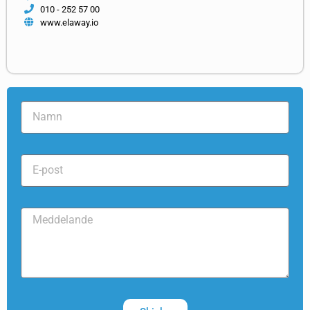
010 - 252 57 00
www.elaway.io