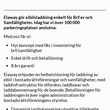
Elaway gör elbilsladdning enkelt för Brf:er och
Samfälligheter. Idag har vi över 100 000
parkeringsplatser anslutna.
Med oss får ni:
Hyr koncept med 0kr i investering för
brf/samfällighet
Enkel drift och betallösning
8 års garanti
Elaway erbjuder en helhetslösning för laddning av
elbil i bostadsrättsföreningar och samfälligheter, med
laddinfrastruktur för elfordon, laddboxar och
laddabonnemang för de boende. Betallösningen för
laddningen kräver ingen administration för
bostadsrättsföreningens styrelse.
Dynamisk lastbalansering utnyttjar tillgänglig