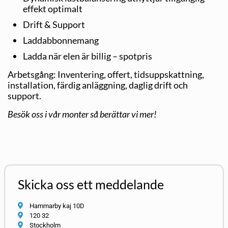
effekt optimalt
Drift & Support
Laddabbonnemang
Ladda när elen är billig – spotpris
Arbetsgång: Inventering, offert, tidsuppskattning,
installation, färdig anläggning, daglig drift och
support.
Besök oss i vår monter så berättar vi mer!
Skicka oss ett meddelande
Hammarby kaj 10D
120 32
Stockholm