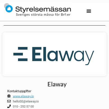
Elaway
Kontaktuppgifter
www.elaway.io
helloSE@elaway.io
010 - 252 57 00