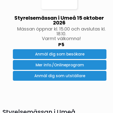
Styrelsemässan i Umeå 15 oktober
2026
Mässan öppnar kl. 15.00 och avslutas kl.
18.10.
Varmt välkomna!
P5
Anmäl dig som besökare
Mer info./Onlineprogram
Anmäl dig som utställare
Styrelsemässan i Umeå