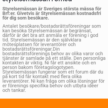
Styrelsemässan är Sveriges största mässa för
Brf:er. Givetvis är Styrelsemässan kostnadsfri
för dig som besökare.
Antalet besökare/bostadsrättsföreningar som
kan besöka Styrelsemässan är begränsat,
därför är det bra att anmäla er förening i god
tid. Styrelsemässan är den självklara
mötesplatsen för leverantörer och
bostadsrättsföreningar.Din
bostadsrättsförenings behov av olika varor och
tjänster är samlade på ett ställe. Den personliga
kontakten är viktig. Ni får ett ansikte och en
person bakom företagslogotypen.
Styrelsemässan fungerar som ett forum där du
på kort tid får kontakt med flera olika
leverantörer. Ni kan fråga om olika lösningar för
er förenings specifika behov och utbyta idéer
och tankar.