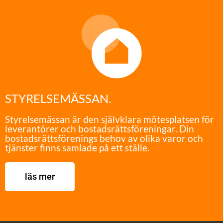
STYRELSEMÄSSAN.
Styrelsemässan är den självklara mötesplatsen för
leverantörer och bostadsrättsföreningar. Din
bostadsrättsförenings behov av olika varor och
tjänster finns samlade på ett ställe.
läs mer