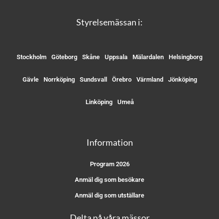
Styrelsemässan i:
Stockholm
Göteborg
Skåne
Uppsala
Mälardalen
Helsingborg
Gävle
Norrköping
Sundsvall
Örebro
Värmland
Jönköping
Linköping
Umeå
Information
Program 2026
Anmäl dig som besökare
Anmäl dig som utställare
Delta på våra mässor