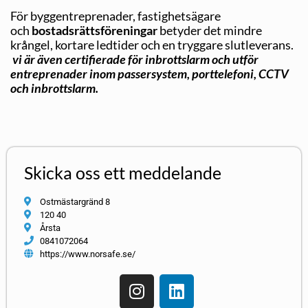
För byggentreprenader, fastighetsägare
och
bostadsrättsföreningar
betyder det mindre
krångel, kortare ledtider och en tryggare slutleverans.
vi är även certifierade för inbrottslarm och utför
entreprenader inom passersystem, porttelefoni, CCTV
och inbrottslarm.
Skicka oss ett meddelande
Ostmästargränd 8
120 40
Årsta
0841072064
https://www.norsafe.se/