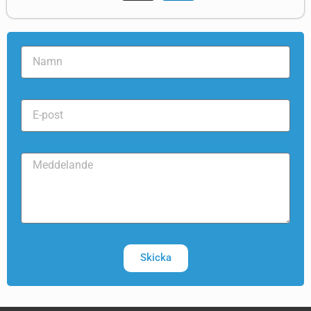
Skicka