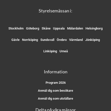
Styrelsemässan i:
Stockholm
Göteborg
Skåne
Uppsala
Mälardalen
Helsingborg
Gävle
Norrköping
Sundsvall
Örebro
Värmland
Jönköping
Linköping
Umeå
Information
Program 2026
Anmäl dig som besökare
Anmäl dig som utställare
Delta på våra mässor