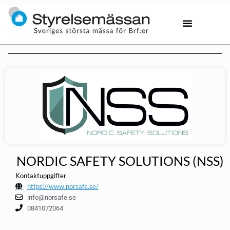
NORDIC SAFETY SOLUTIONS (NSS)
Kontaktuppgifter
https://www.norsafe.se/
info@norsafe.se
0841072064