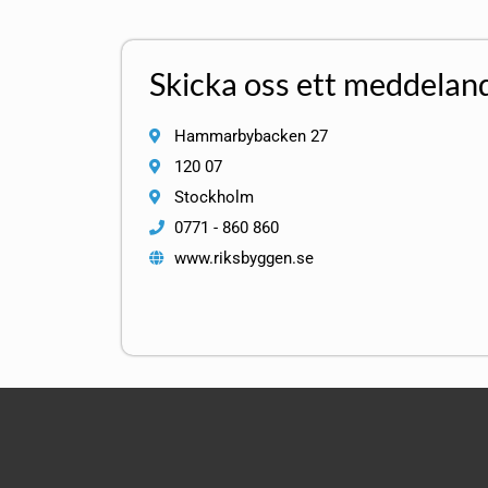
Skicka oss ett meddelan
Hammarbybacken 27
120 07
Stockholm
0771 - 860 860
www.riksbyggen.se