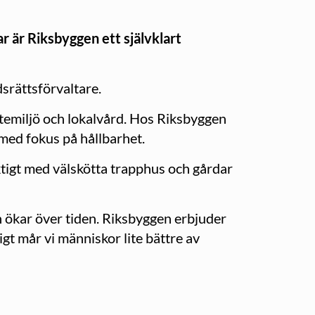
r är Riksbyggen ett självklart
dsrättsförvaltare.
utemiljö och lokalvård. Hos Riksbyggen
 med fokus på hållbarhet.
iktigt med välskötta trapphus och gårdar
en ökar över tiden. Riksbyggen erbjuder
gt mår vi människor lite bättre av