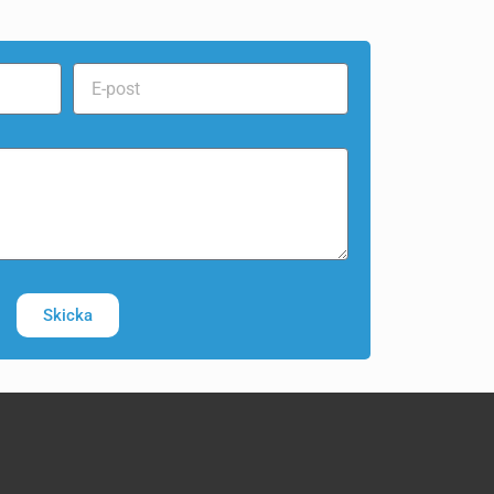
Skicka