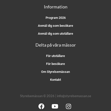
Information
Program 2026
Anmäl dig som besökare
Anmäl dig som utställare
Delta på våra mässor
För utställare
För besökare
Om Styrelsemässan
Kontakt
Styrelsemässan © 2026 | info@styrelsemassan.se