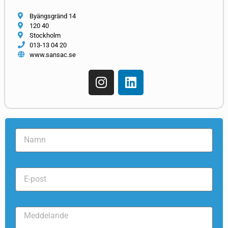
Byängsgränd 14
120 40
Stockholm
013-13 04 20
www.sansac.se