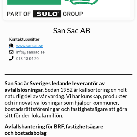
San Sac AB
Kontaktuppgifter
www.sansac.se
info@sansac.se
013-13 04 20
San Sac är Sveriges ledande leverantör av
avfallslösningar.
Sedan 1962 är källsortering en helt
naturlig del av vår vardag. Vi har kunskap, produkter
och innovativa lösningar som hjälper kommuner,
bostadsrättsföreningar och fastighets­ägare att göra
sitt för den lokala miljön.
Avfallshantering för BRF, fastighetsägare
och bostadsbolag