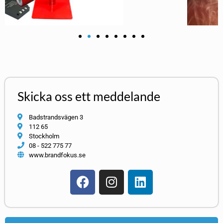
Skicka oss ett meddelande
Badstrandsvägen 3
112 65
Stockholm
08 - 522 775 77
www.brandfokus.se