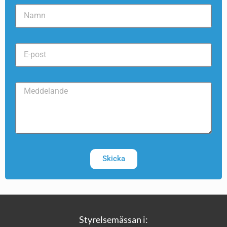
Skicka
Styrelsemässan i: