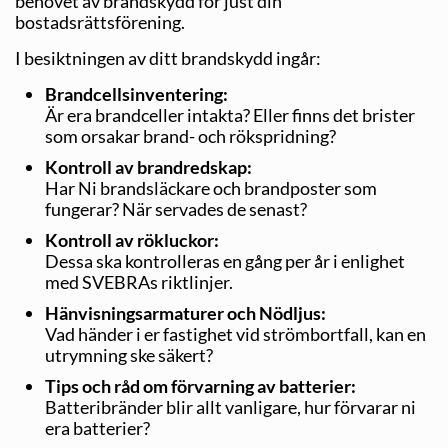
behovet av brandskydd för just din
bostadsrättsförening.
I besiktningen av ditt brandskydd ingår:
Brandcellsinventering:
Är era brandceller intakta? Eller finns det brister
som orsakar brand- och rökspridning?
Kontroll av brandredskap:
Har Ni brandsläckare och brandposter som
fungerar? När servades de senast?
Kontroll av rökluckor:
Dessa ska kontrolleras en gång per år i enlighet
med SVEBRAs riktlinjer.
Hänvisningsarmaturer och Nödljus:
Vad händer i er fastighet vid strömbortfall, kan en
utrymning ske säkert?
Tips och råd om förvarning av batterier:
Batteribränder blir allt vanligare, hur förvarar ni
era batterier?