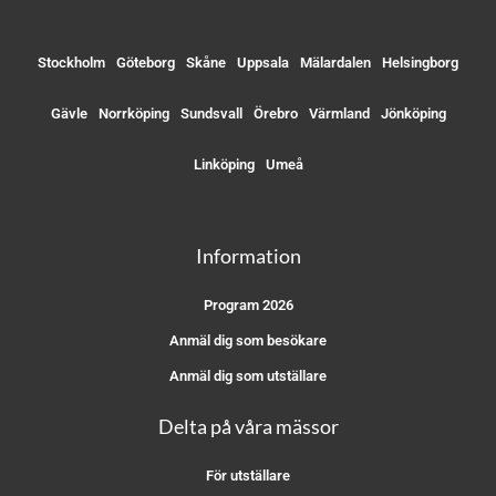
Stockholm
Göteborg
Skåne
Uppsala
Mälardalen
Helsingborg
Gävle
Norrköping
Sundsvall
Örebro
Värmland
Jönköping
Linköping
Umeå
Information
Program 2026
Anmäl dig som besökare
Anmäl dig som utställare
Delta på våra mässor
För utställare