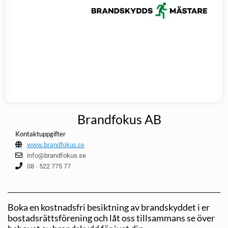
Brandfokus AB
Kontaktuppgifter
www.brandfokus.se
info@brandfokus.se
08 - 522 775 77
Boka en kostnadsfri besiktning av brandskyddet i er
bostadsrättsförening och låt oss tillsammans se över