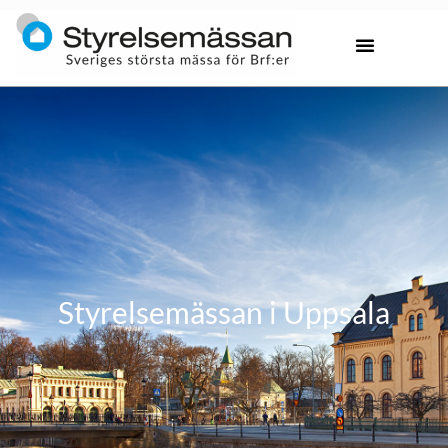
Styrelsemässan i Uppsala