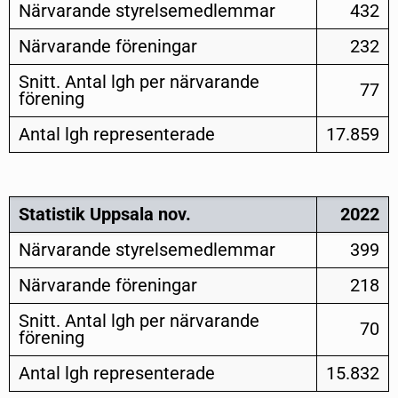
Närvarande styrelsemedlemmar
432
Närvarande föreningar
232
Snitt. Antal lgh per närvarande
77
förening
Antal lgh representerade
17.859
Statistik Uppsala nov.
2022
Närvarande styrelsemedlemmar
399
Närvarande föreningar
218
Snitt. Antal lgh per närvarande
70
förening
Antal lgh representerade
15.832