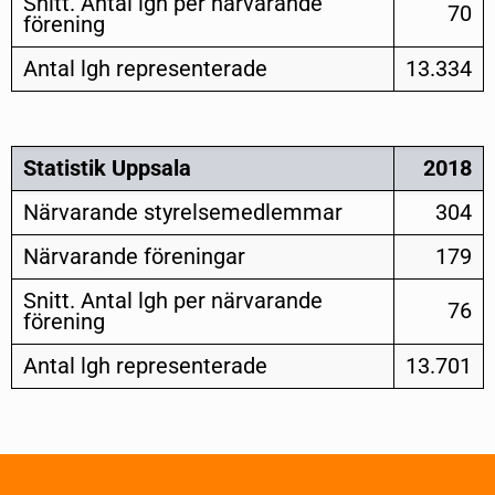
Snitt. Antal lgh per närvarande
70
förening
Antal lgh representerade
13.334
Statistik Uppsala
2018
Närvarande styrelsemedlemmar
304
Närvarande föreningar
179
Snitt. Antal lgh per närvarande
76
förening
Antal lgh representerade
13.701