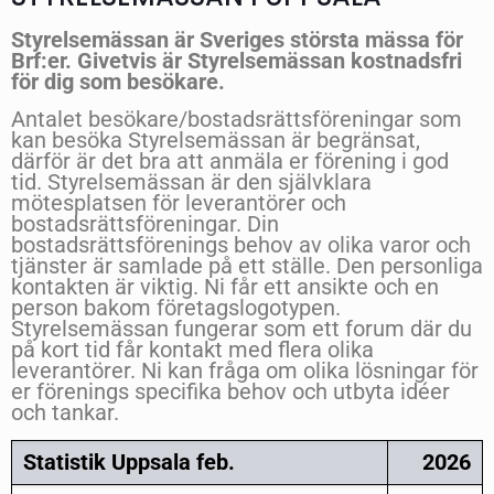
Styrelsemässan är Sveriges största mässa för
Brf:er. Givetvis är Styrelsemässan kostnadsfri
för dig som besökare.
Antalet besökare/bostadsrättsföreningar som
kan besöka Styrelsemässan är begränsat,
därför är det bra att anmäla er förening i god
tid. Styrelsemässan är den självklara
mötesplatsen för leverantörer och
bostadsrättsföreningar. Din
bostadsrättsförenings behov av olika varor och
tjänster är samlade på ett ställe. Den personliga
kontakten är viktig. Ni får ett ansikte och en
person bakom företagslogotypen.
Styrelsemässan fungerar som ett forum där du
på kort tid får kontakt med flera olika
leverantörer. Ni kan fråga om olika lösningar för
er förenings specifika behov och utbyta idéer
och tankar.
Statistik Uppsala feb.
2026