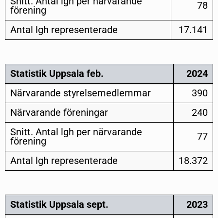
Snitt. Antal lgh per närvarande
78
förening
Antal lgh representerade
17.141
Statistik Uppsala feb.
2024
Närvarande styrelsemedlemmar
390
Närvarande föreningar
240
Snitt. Antal lgh per närvarande
77
förening
Antal lgh representerade
18.372
Statistik Uppsala sept.
2023