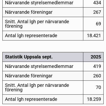
Närvarande styrelsemedlemmar
434
Närvarande föreningar
267
Snitt. Antal lgh per närvarande
69
förening
Antal lgh representerade
18.421
Statistik Uppsala sept.
2025
Närvarande styrelsemedlemmar
419
Närvarande föreningar
260
Snitt. Antal lgh per närvarande
70
förening
Antal lgh representerade
18.259