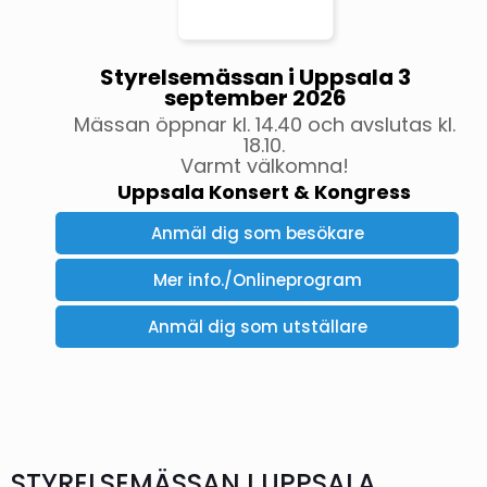
Styrelsemässan i Uppsala 3
september 2026
Mässan öppnar kl. 14.40 och avslutas kl.
18.10.
Varmt välkomna!
Uppsala Konsert & Kongress
Anmäl dig som besökare
Mer info./Onlineprogram
Anmäl dig som utställare
STYRELSEMÄSSAN I UPPSALA