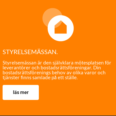
STYRELSEMÄSSAN.
Styrelsemässan är den självklara mötesplatsen för
leverantörer och bostadsrättsföreningar. Din
bostadsrättsförenings behov av olika varor och
tjänster finns samlade på ett ställe.
läs mer