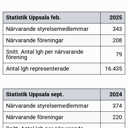
Statistik Uppsala feb.
2025
Närvarande styrelsemedlemmar
343
Närvarande föreningar
208
Snitt. Antal lgh per närvarande
79
förening
Antal lgh representerade
16.435
Statistik Uppsala sept.
2024
Närvarande styrelsemedlemmar
374
Närvarande föreningar
220