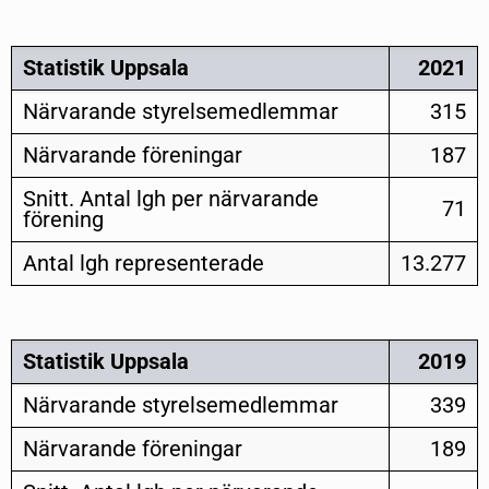
Statistik Uppsala
2021
Närvarande styrelsemedlemmar
315
Närvarande föreningar
187
Snitt. Antal lgh per närvarande
71
förening
Antal lgh representerade
13.277
Statistik Uppsala
2019
Närvarande styrelsemedlemmar
339
Närvarande föreningar
189