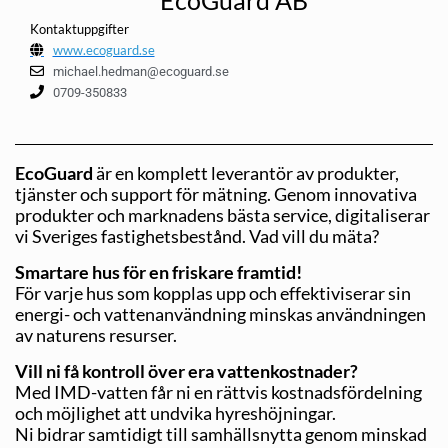
Kontaktuppgifter
www.ecoguard.se
michael.hedman@ecoguard.se
0709-350833
EcoGuard
är en komplett leverantör av produkter,
tjänster och support för mätning. Genom innovativa
produkter och marknadens bästa service, digitaliserar
vi Sveriges fastighetsbestånd. Vad vill du mäta?
Smartare hus för en friskare framtid!
För varje hus som kopplas upp och effektiviserar sin
energi- och vattenanvändning minskas användningen
av naturens resurser.
Vill ni få kontroll över era vattenkostnader?
Med IMD-vatten får ni en rättvis kostnadsfördelning
och möjlighet att undvika hyreshöjningar.
Ni bidrar samtidigt till samhällsnytta genom minskad