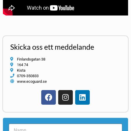
Skicka oss ett meddelande
Finlandsgatan 38
164 74
Kista
0709-350833
www.ecoguard.se