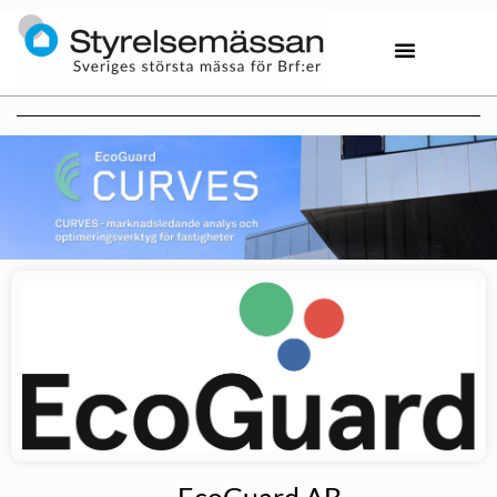
EcoGuard AB