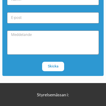
Skicka
Styrelsemässan i: