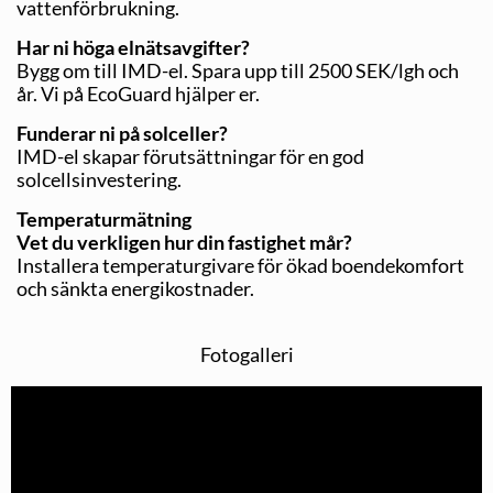
vattenförbrukning.
Har ni höga elnätsavgifter?
Bygg om till IMD-el. Spara upp till 2500 SEK/lgh och
år. Vi på EcoGuard hjälper er.
Funderar ni på solceller?
IMD-el skapar förutsättningar för en god
solcellsinvestering.
Temperaturmätning
Vet du verkligen hur din fastighet mår?
Installera temperaturgivare för ökad boendekomfort
och sänkta energikostnader.
Fotogalleri