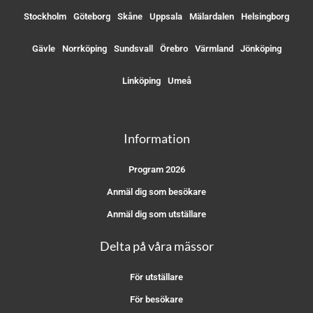
Stockholm
Göteborg
Skåne
Uppsala
Mälardalen
Helsingborg
Gävle
Norrköping
Sundsvall
Örebro
Värmland
Jönköping
Linköping
Umeå
Information
Program 2026
Anmäl dig som besökare
Anmäl dig som utställare
Delta på våra mässor
För utställare
För besökare