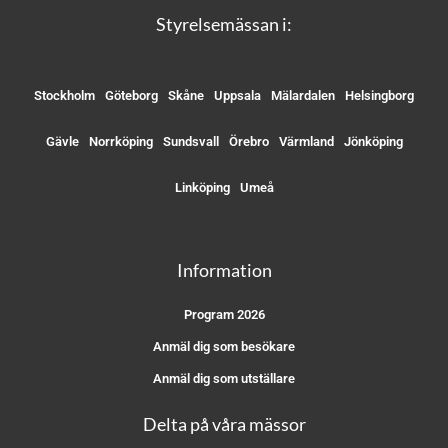
Styrelsemässan i:
Stockholm
Göteborg
Skåne
Uppsala
Mälardalen
Helsingborg
Gävle
Norrköping
Sundsvall
Örebro
Värmland
Jönköping
Linköping
Umeå
Information
Program 2026
Anmäl dig som besökare
Anmäl dig som utställare
Delta på våra mässor