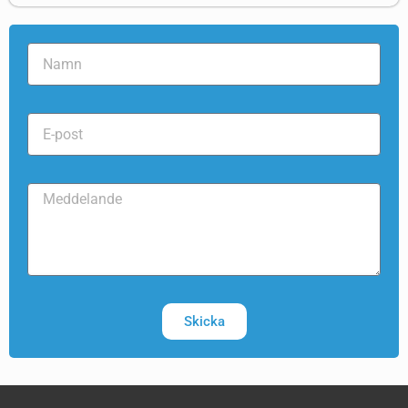
Skicka