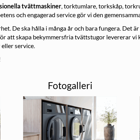
sionella tvättmaskiner
, torktumlare, torkskåp, tork
petens och engagerad service gör vi den gemensamma
rhet. De ska hålla i många år och bara fungera. Det är
ör att skapa bekymmersfria tvättstugor levererar vi kva
eller service.
!
Fotogalleri