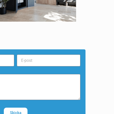
Skicka