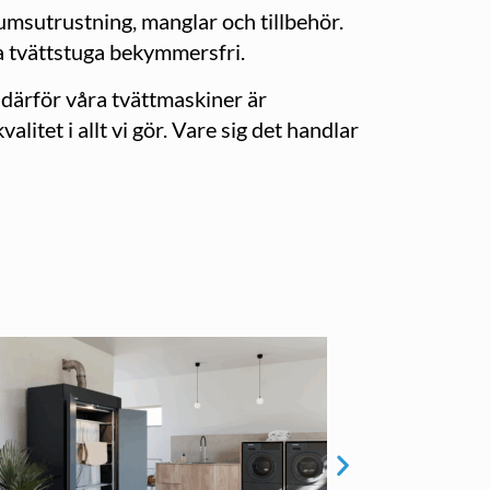
rumsutrustning, manglar och tillbehör.
 tvättstuga bekymmersfri.
 därför våra tvättmaskiner är
litet i allt vi gör. Vare sig det handlar