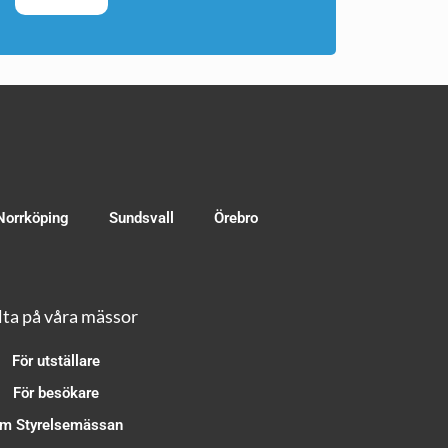
Norrköping
Sundsvall
Örebro
ta på våra mässor
För utställare
För besökare
m Styrelsemässan