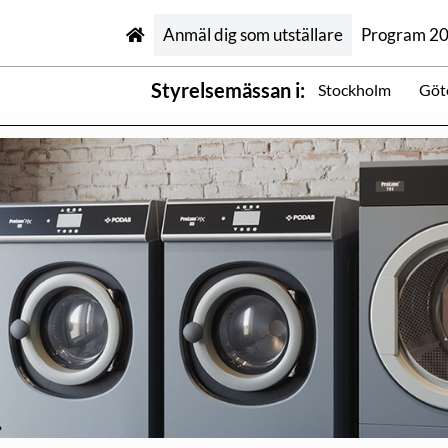
Anmäl dig som utställare
Program 2
Styrelsemässan i:
Stockholm
Göt