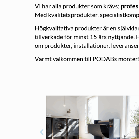
Vi har alla produkter som krävs;
profes
Med kvalitetsprodukter, specialistkom
Högkvalitativa produkter är en självkla
tillverkade för minst 15 års nyttjande. F
om produkter, installationer, leveranser 
Varmt välkommen till PODABs monter