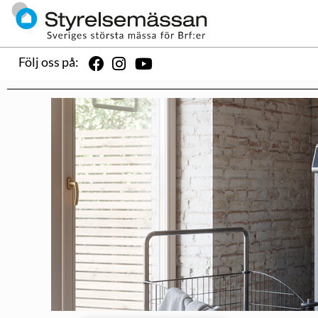
Följ oss på: