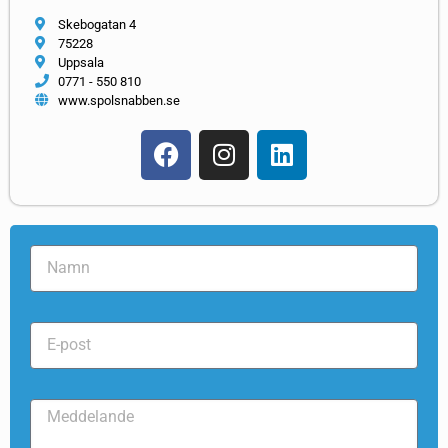
Skebogatan 4
75228
Uppsala
0771 - 550 810
www.spolsnabben.se