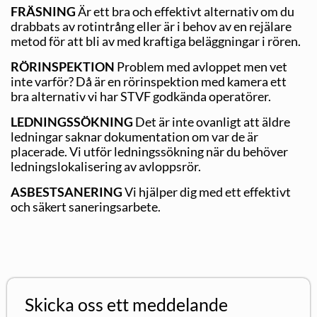
FRÄSNING
Är ett bra och effektivt alternativ om du
drabbats av rotintrång eller är i behov av en rejälare
metod för att bli av med kraftiga beläggningar i rören.
RÖRINSPEKTION
Problem med avloppet men vet
inte varför? Då är en rörinspektion med kamera ett
bra alternativ vi har STVF godkända operatörer.
LEDNINGSSÖKNING
Det är inte ovanligt att äldre
ledningar saknar dokumentation om var de är
placerade. Vi utför ledningssökning när du behöver
ledningslokalisering av avloppsrör.
ASBESTSANERING
Vi hjälper dig med ett effektivt
och säkert saneringsarbete.
Skicka oss ett meddelande