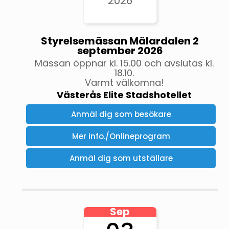
2026
Styrelsemässan Mälardalen 2
september 2026
Mässan öppnar kl. 15.00 och avslutas kl.
18.10.
Varmt välkomna!
Västerås Elite Stadshotellet
Anmäl dig som besökare
Mer info./Onlineprogram
Anmäl dig som utställare
Sep