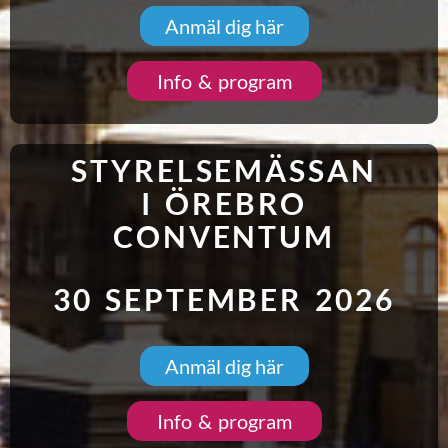
Anmäl dig här
Info & program
STYRELSEMÄSSAN
I ÖREBRO
CONVENTUM
30 SEPTEMBER 2026
Anmäl dig här
Info & program