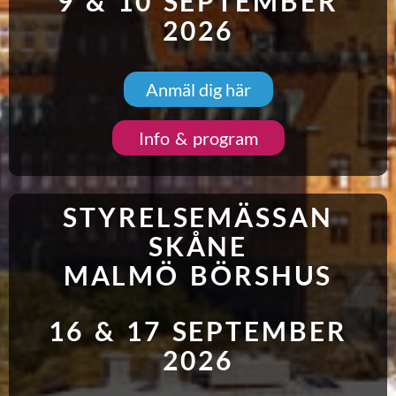
9 & 10 SEPTEMBER
2026
Anmäl dig här
Info & program
STYRELSEMÄSSAN
SKÅNE
MALMÖ BÖRSHUS
16 & 17 SEPTEMBER
2026