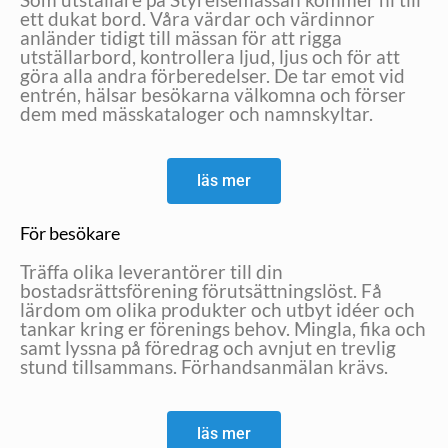
ett dukat bord. Våra värdar och värdinnor
anländer tidigt till mässan för att rigga
utställarbord, kontrollera ljud, ljus och för att
göra alla andra förberedelser. De tar emot vid
entrén, hälsar besökarna välkomna och förser
dem med mässkataloger och namnskyltar.
läs mer
För besökare
Träffa olika leverantörer till din
bostadsrättsförening förutsättningslöst. Få
lärdom om olika produkter och utbyt idéer och
tankar kring er förenings behov. Mingla, fika och
samt lyssna på föredrag och avnjut en trevlig
stund tillsammans. Förhandsanmälan krävs.
läs mer