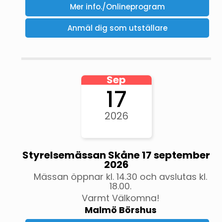
Mer info./Onlineprogram
Anmäl dig som utställare
Sep
17
2026
Styrelsemässan Skåne 17 september
2026
Mässan öppnar kl. 14.30 och avslutas kl.
18.00.
Varmt Välkomna!
Malmö Börshus