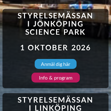
STYRELSEMÄSSAN
I JÖNKÖPING
SCIENCE PARK
1 OKTOBER 2026
Anmäl dig här
Info & program
STYRELSEMÄSSAN
I LINKÖPING