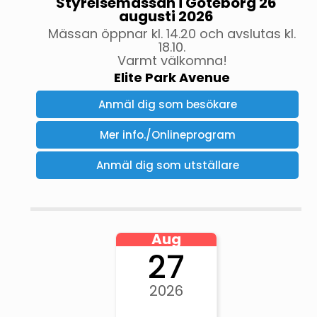
Styrelsemässan i Göteborg 26
augusti 2026
Mässan öppnar kl. 14.20 och avslutas kl.
18.10.
Varmt välkomna!
Elite Park Avenue
Anmäl dig som besökare
Mer info./Onlineprogram
Anmäl dig som utställare
Aug
27
2026