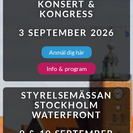
KONSERT &
KONGRESS
3 SEPTEMBER 2026
Anmäl dig här
Info & program
STYRELSEMÄSSAN
STOCKHOLM
WATERFRONT