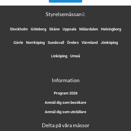
Styrelsemässan i:
Stockholm
Göteborg
Skåne
Uppsala
Mälardalen
Helsingborg
Gävle
Norrköping
Sundsvall
Örebro
Värmland
Jönköping
Linköping
Umeå
Information
Program 2026
Anmäl dig som besökare
Anmäl dig som utställare
Delta på våra mässor