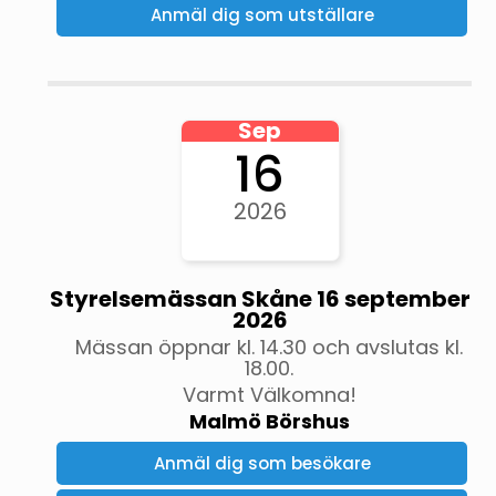
Anmäl dig som utställare
Sep
16
2026
Styrelsemässan Skåne 16 september
2026
Mässan öppnar kl. 14.30 och avslutas kl.
18.00.
Varmt Välkomna!
Malmö Börshus
Anmäl dig som besökare