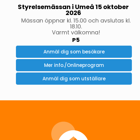
Styrelsemässan i Umeå 15 oktober
2026
Mässan öppnar kl. 15.00 och avslutas kl.
18.10.
Varmt välkomna!
P5
Anmäl dig som besökare
Mer info./Onlineprogram
Anmäl dig som utställare