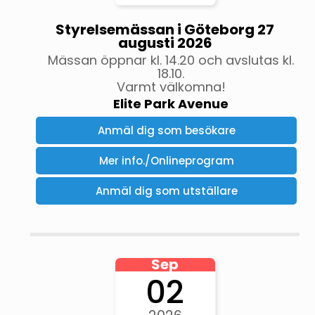
Styrelsemässan i Göteborg 27
augusti 2026
Mässan öppnar kl. 14.20 och avslutas kl.
18.10.
Varmt välkomna!
Elite Park Avenue
Anmäl dig som besökare
Mer info./Onlineprogram
Anmäl dig som utställare
Sep
02