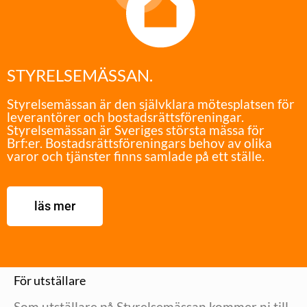
STYRELSEMÄSSAN.
Styrelsemässan är den självklara mötesplatsen för
leverantörer och bostadsrättsföreningar.
Styrelsemässan är Sveriges största mässa för
Brf:er. Bostadsrättsföreningars behov av olika
varor och tjänster finns samlade på ett ställe.
läs mer
För utställare
Som utställare på Styrelsemässan kommer ni till