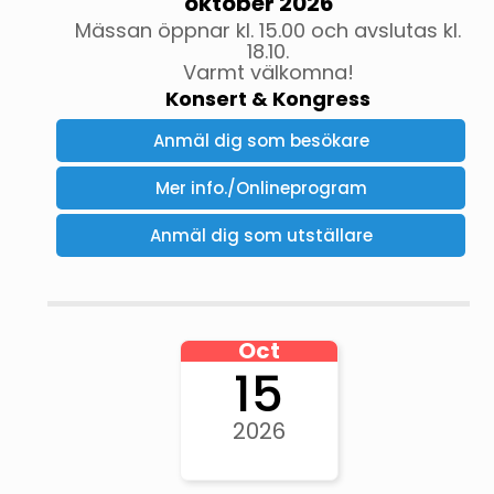
oktober 2026
Mässan öppnar kl. 15.00 och avslutas kl.
18.10.
Varmt välkomna!
Konsert & Kongress
Anmäl dig som besökare
Mer info./Onlineprogram
Anmäl dig som utställare
Oct
15
2026