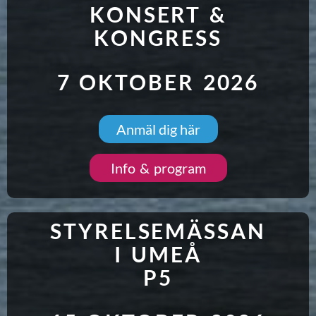
KONSERT &
KONGRESS
7 OKTOBER 2026
Anmäl dig här
Info & program
STYRELSEMÄSSAN
I UMEÅ
P5