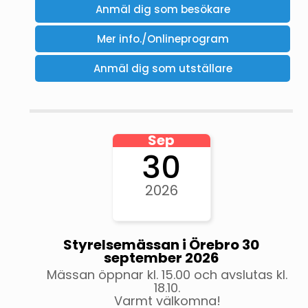
Anmäl dig som besökare
Mer info./Onlineprogram
Anmäl dig som utställare
Sep
30
2026
Styrelsemässan i Örebro 30
september 2026
Mässan öppnar kl. 15.00 och avslutas kl.
18.10.
Varmt välkomna!