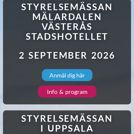
STYRELSEMÄSSAN
MÄLARDALEN
VÄSTERÅS
STADSHOTELLET
2 SEPTEMBER 2026
Anmäl dig här
Info & program
STYRELSEMÄSSAN
I UPPSALA