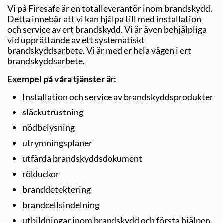
Vi på Firesafe är en totalleverantör inom brandskydd.
Detta innebär att vi kan hjälpa till med installation
och service av ert brandskydd. Vi är även behjälpliga
vid upprättande av ett systematiskt
brandskyddsarbete. Vi är med er hela vägen i ert
brandskyddsarbete.
Exempel på våra tjänster är:
Installation och service av brandskyddsprodukter
släckutrustning
nödbelysning
utrymningsplaner
utfärda brandskyddsdokument
rökluckor
branddetektering
brandcellsindelning
utbildningar inom brandskydd och första hjälpen.