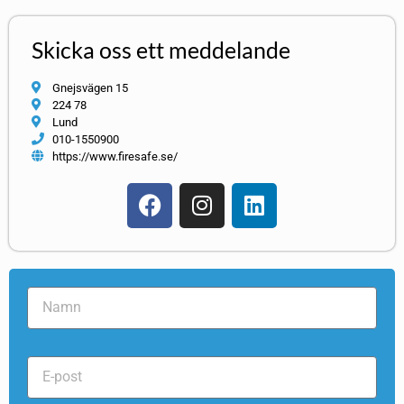
Skicka oss ett meddelande
Gnejsvägen 15
224 78
Lund
010-1550900
https://www.firesafe.se/