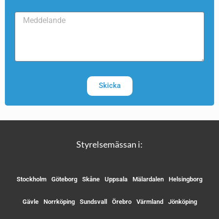
Skicka
Styrelsemässan i:
Stockholm
Göteborg
Skåne
Uppsala
Mälardalen
Helsingborg
Gävle
Norrköping
Sundsvall
Örebro
Värmland
Jönköping