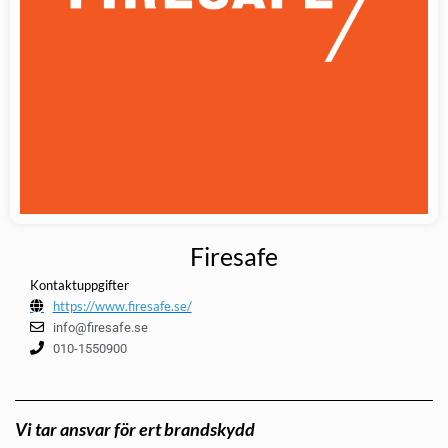
Firesafe
Kontaktuppgifter
https://www.firesafe.se/
info@firesafe.se
010-1550900
Vi tar ansvar för ert brandskydd