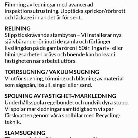
Filmning av ledningar med avancerad
inspektionsutrustning. Upptäcka sprickor/rörbrott
och läckage innan det är för sent.
RELINING
Slipp tidskrävande stambyten – Vi installerar nya
självbärande rör inuti de gamla och förlänger
livslängden på de gamla rören i 50år. Inga riv- eller
bilningsarbeten krävs och boende kan bo kvar i
fastigheten när arbetet utförs.
TORRSUGNING / VAKUUMSUGNING
Vi utför sugning, tömning och blåsning av material
som sågspån, lösull, singel eller sand.
SPOLNING AV FASTIGHET-/MARKLEDNING
Underhållsspola regelbundet och undvik dyra stopp.
Vi spolar markledningar samtidigt som vi spar
färskvatten genom våra spolbilar med Recycling-
teknik.
SLAMSUGNING