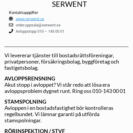
SERWENT
Kontaktuppgifter
www.serwent.se
order.uppsala@serwent.se
Avloppstopp 010 – 143 00 01
Vi levererar tjänster till bostadsrättsföreningar,
privatpersoner, försäkringsbolag, byggföretag och
fastigetsbolag.
AVLOPPSRENSNING
Akut stopp i avloppet? Vi står redo att lösa era
avloppsproblem dygnet runt. Ring oss 010-143 00 01
STAMSPOLNING
Avloppen i en bostadsfastighet bör kontrolleras
regelbundet. Vi lämnar garanti på utförda
stamspolningar.
RÖRINSPEKTION / STVF