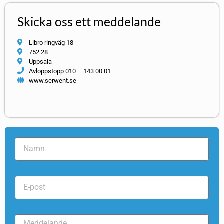
Skicka oss ett meddelande
Libro ringväg 18
752 28
Uppsala
Avloppstopp 010 – 143 00 01
www.serwent.se