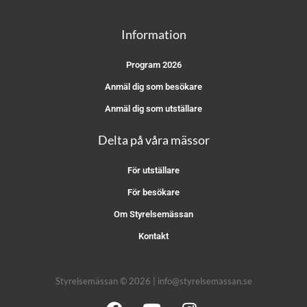
Information
Program 2026
Anmäl dig som besökare
Anmäl dig som utställare
Delta på våra mässor
För utställare
För besökare
Om Styrelsemässan
Kontakt
Styrelsemässan © 2026 | info@styrelsemassan.se