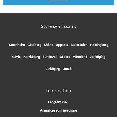
Styrelsemässan i:
Stockholm
Göteborg
Skåne
Uppsala
Mälardalen
Helsingborg
Gävle
Norrköping
Sundsvall
Örebro
Värmland
Jönköping
Linköping
Umeå
Information
Program 2026
Anmäl dig som besökare