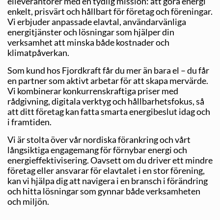
elleverantörer med en tydlig mission: att göra energi
enkelt, prisvärt och hållbart för företag och föreningar.
Vi erbjuder anpassade elavtal, användarvänliga
energitjänster och lösningar som hjälper din
verksamhet att minska både kostnader och
klimatpåverkan.
Som kund hos Fjordkraft får du mer än bara el – du får
en partner som aktivt arbetar för att skapa mervärde.
Vi kombinerar konkurrenskraftiga priser med
rådgivning, digitala verktyg och hållbarhetsfokus, så
att ditt företag kan fatta smarta energibeslut idag och
i framtiden.
Vi är stolta över vår nordiska förankring och vårt
långsiktiga engagemang för förnybar energi och
energieffektivisering. Oavsett om du driver ett mindre
företag eller ansvarar för elavtalet i en stor förening,
kan vi hjälpa dig att navigera i en bransch i förändring
och hitta lösningar som gynnar både verksamheten
och miljön.