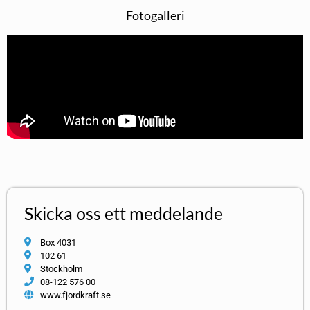
Fotogalleri
Skicka oss ett meddelande
Box 4031
102 61
Stockholm
08-122 576 00
www.fjordkraft.se