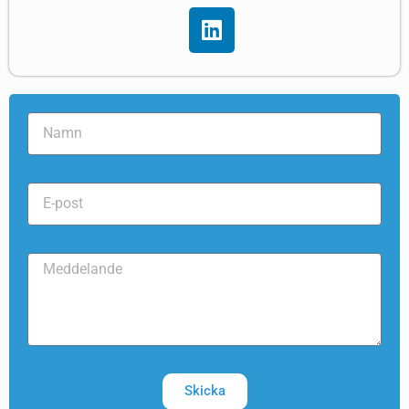
Skicka