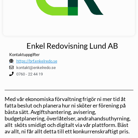
Enkel Redovisning Lund AB
Kontaktuppgifter
https://brf.enkelredo.se
kontakt@enkelredo.se
0760 - 22 44 19
Med vår ekonomiska förvaltning frigör ni mer tid åt
fatta beslut och planera hur ni sköter er förening på
bästa sätt. Avgiftshantering, avisering,
budgetplanering, överlåtelser, andrahandsuthyrning,
allt sköts smidigt och digitalt via vår plattform. Bäst
av allt, ni får allt detta till ett konkurrenskraftigt pris.