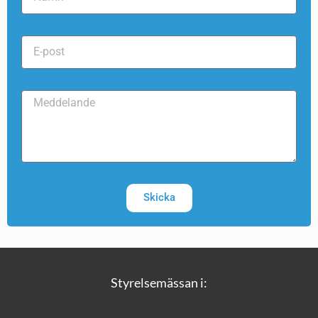
Skicka
Styrelsemässan i: