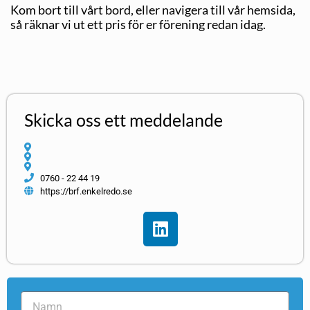
Kom bort till vårt bord, eller navigera till vår hemsida,
så räknar vi ut ett pris för er förening redan idag.
Skicka oss ett meddelande
0760 - 22 44 19
https://brf.enkelredo.se