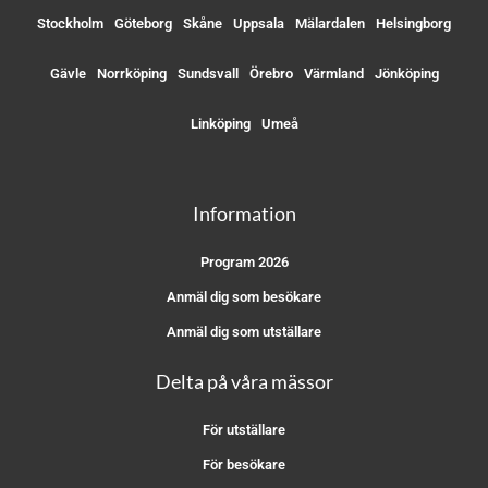
Stockholm
Göteborg
Skåne
Uppsala
Mälardalen
Helsingborg
Gävle
Norrköping
Sundsvall
Örebro
Värmland
Jönköping
Linköping
Umeå
Information
Program 2026
Anmäl dig som besökare
Anmäl dig som utställare
Delta på våra mässor
För utställare
För besökare