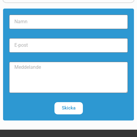
Skicka