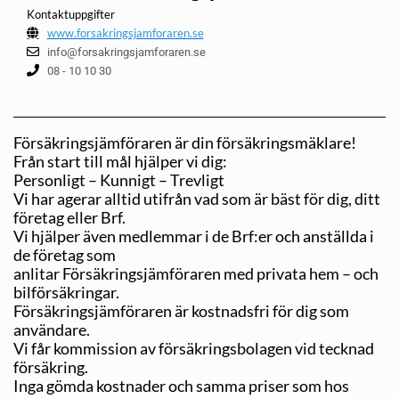
Kontaktuppgifter
www.forsakringsjamforaren.se
info@forsakringsjamforaren.se
08 - 10 10 30
Försäkringsjämföraren är din försäkringsmäklare!
Från start till mål hjälper vi dig:
Personligt – Kunnigt – Trevligt
Vi har agerar alltid utifrån vad som är bäst för dig, ditt
företag eller Brf.
Vi hjälper även medlemmar i de Brf:er och anställda i
de företag som
anlitar Försäkringsjämföraren med privata hem – och
bilförsäkringar.
Försäkringsjämföraren är kostnadsfri för dig som
användare.
Vi får kommission av försäkringsbolagen vid tecknad
försäkring.
Inga gömda kostnader och samma priser som hos