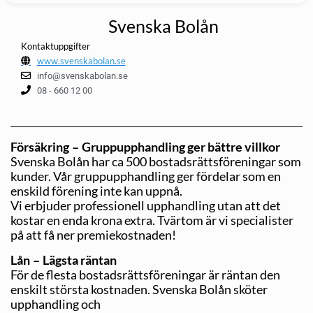
Svenska Bolån
Kontaktuppgifter
www.svenskabolan.se
info@svenskabolan.se
08 - 660 12 00
Försäkring – Gruppupphandling ger bättre villkor
Svenska Bolån har ca 500 bostadsrättsföreningar som
kunder. Vår gruppupphandling ger fördelar som en
enskild förening inte kan uppnå.
Vi erbjuder professionell upphandling utan att det
kostar en enda krona extra. Tvärtom är vi specialister
på att få ner premiekostnaden!
Lån – Lägsta räntan
För de flesta bostadsrättsföreningar är räntan den
enskilt största kostnaden. Svenska Bolån sköter
upphandling och