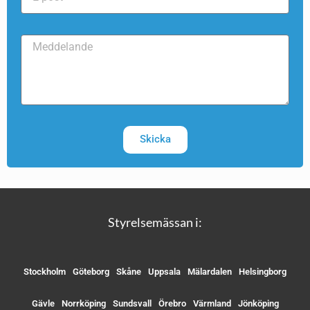
Skicka
Styrelsemässan i:
Stockholm
Göteborg
Skåne
Uppsala
Mälardalen
Helsingborg
Gävle
Norrköping
Sundsvall
Örebro
Värmland
Jönköping