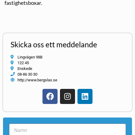
fastighetsboxar.
Skicka oss ett meddelande
Lingvägen 98B
122 45
Enskede
08-86 30 30
http://www.bergslas.se