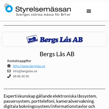
Bergs Lås AB
Kontaktuppgifter
http://www.bergslas.se
info@bergslas.se
08-86 30 30
Expertiskunskap gällande elektroniska låssystem,
passersystem, porttelefoni, kameraövervakning,
digitala bokningssystem/informationstavlor och