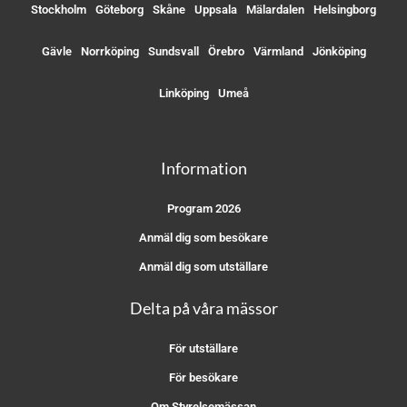
Stockholm
Göteborg
Skåne
Uppsala
Mälardalen
Helsingborg
Gävle
Norrköping
Sundsvall
Örebro
Värmland
Jönköping
Linköping
Umeå
Information
Program 2026
Anmäl dig som besökare
Anmäl dig som utställare
Delta på våra mässor
För utställare
För besökare
Om Styrelsemässan