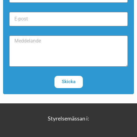
Skicka
Styrelsemässan i: