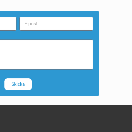
Skicka