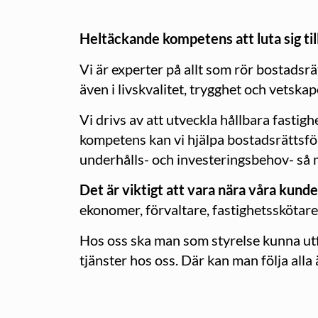
Heltäckande kompetens att luta sig ti
Vi är experter på allt som rör bostadsrä
även i livskvalitet, trygghet och vetska
Vi drivs av att utveckla hållbara fasti
kompetens kan vi hjälpa bostadsrättsfö
underhålls- och investeringsbehov- så m
Det är viktigt att vara nära våra kund
ekonomer, förvaltare, fastighetsskötar
Hos oss ska man som styrelse kunna utfö
tjänster hos oss. Där kan man följa all