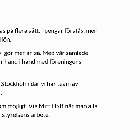
s på flera sätt. I pengar förstås, men
ljön.
 vi gör mer än så. Med vår samlade
år hand i hand med föreningens
a Stockholm där vi har team av
.
om möjligt. Via Mitt HSB når man alla
 styrelsens arbete.