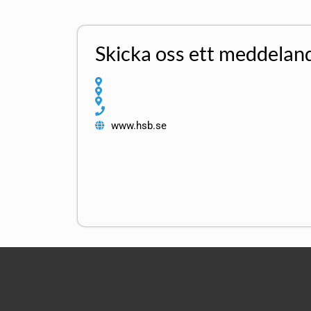
Skicka oss ett meddelan
www.hsb.se