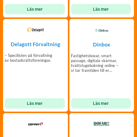
Läs mer
Läs mer
Delagott Förvaltning
Dinbox
– Specilisten på förvaltning
Fastighetsboxar, smart
av bostadsrättsföreningar.
passage, digitala skärmar,
tvättstugebokning online –
vi tar framtiden till er
fastighet.
Läs mer
Läs mer