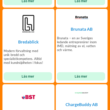
Läs mer
Läs mer
Brunata AB
Brunata – en av Sveriges
Bredablick
ledande entreprenörer inom
IMD, mätning av el, vatten
och värme.
Modern förvaltning med
unik bredd och
specialistkompetens. Alltid
med kundnöjdheten i fokus!
Läs mer
Läs mer
ChargeBuddy AB