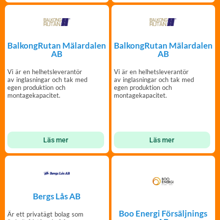
BalkongRutan Mälardalen
BalkongRutan Mälardalen
AB
AB
Vi är en helhetsleverantör
Vi är en helhetsleverantör
av inglasningar och tak med
av inglasningar och tak med
egen produktion och
egen produktion och
montagekapacitet.
montagekapacitet.
Läs mer
Läs mer
Bergs Lås AB
Boo Energi Försäljnings
Är ett privatägt bolag som