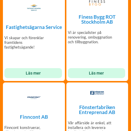
Finess Bygg ROT
Stockholm AB
Fastighetsägarna Service
Vi är specialister på
renovering, ombyggnation
Vi skapar och förenklar
och tillbyggnation.
framtidens
fastighetsägande!
Läs mer
Läs mer
Fönsterfabriken
Entreprenad AB
Finncont AB
Vår affärside är enkel, att
installera och leverera
Finncont konstruerar,