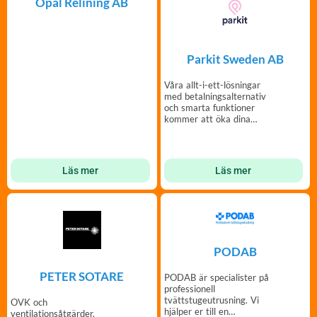
Opal Relining AB
Parkit Sweden AB
Våra allt-i-ett-lösningar
med betalningsalternativ
och smarta funktioner
kommer att öka dina
parkeringsintäkter!
Läs mer
Läs mer
PODAB
PETER SOTARE
PODAB är specialister på
professionell
tvättstugeutrusning. Vi
OVK och
hjälper er till en
ventilationsåtgärder.