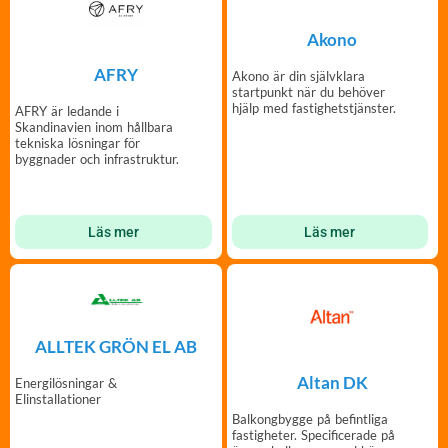
Akono
AFRY
Akono är din självklara
startpunkt när du behöver
hjälp med fastighetstjänster.
AFRY är ledande i
Skandinavien inom hållbara
tekniska lösningar för
byggnader och infrastruktur.
Läs mer
Läs mer
ALLTEK GRÖN EL AB
Altan DK
Energilösningar &
Elinstallationer
Balkongbygge på befintliga
fastigheter. Specificerade på