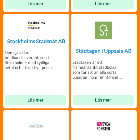
Läs mer
Läs mer
Stockholms Stadsnät AB
Städtagen i Uppsala AB
Den självklara
bredbandsleverantören i
Städtagen är ett
Stockholm – med tyd­liga
framgångsrikt städbolag
avtal och attraktiva priser.
som tar sig an alla sorts
uppdrag inom renhållning i
Stockholm och Uppsala!
Läs mer
Läs mer