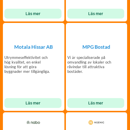
Läs mer
Läs mer
Motala Hissar AB
MPG Bostad
Utrymmeseffektivitet och
Vi är specialiserade på
hög kvalitet, en enkel
omvandling av lokaler och
lösning för att göra
råvindar till attraktiva
byggnader mer tillgängliga.
bostäder.
Läs mer
Läs mer