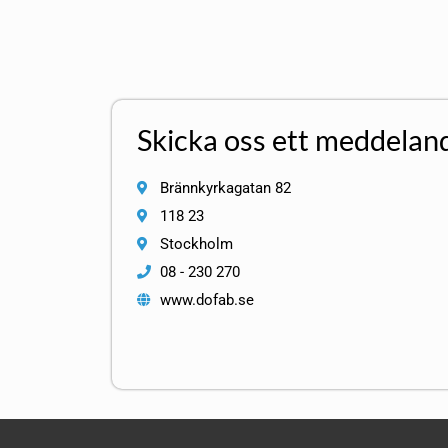
Skicka oss ett meddelan
Brännkyrkagatan 82
118 23
Stockholm
08 - 230 270
www.dofab.se