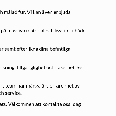
och målad fur. Vi kan även erbjuda
 på massiva material och kvalitet i både
ar samt efterlikna dina befintliga
sning, tillgänglighet och säkerhet. Se
årt team har många års erfarenhet av
ch service.
lats. Välkommen att kontakta oss idag