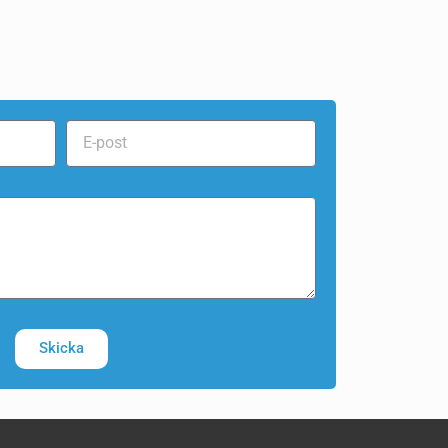
Skicka