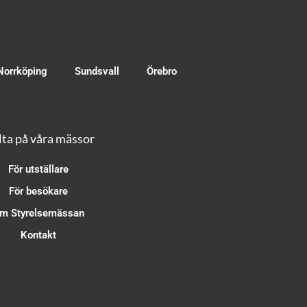
Norrköping
Sundsvall
Örebro
ta på våra mässor
För utställare
För besökare
m Styrelsemässan
Kontakt