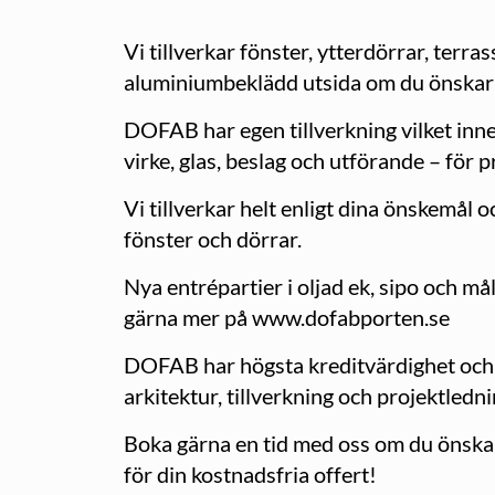
Vi tillverkar fönster, ytterdörrar, terra
aluminiumbeklädd utsida om du önskar 
DOFAB har egen tillverkning vilket inneb
virke, glas, beslag och utförande – för 
Vi tillverkar helt enligt dina önskemål o
fönster och dörrar.
Nya entrépartier i oljad ek, sipo och m
gärna mer på www.dofabporten.se
DOFAB har högsta kreditvärdighet och ba
arkitektur, tillverkning och projektledni
Boka gärna en tid med oss om du önskar
för din kostnadsfria offert!