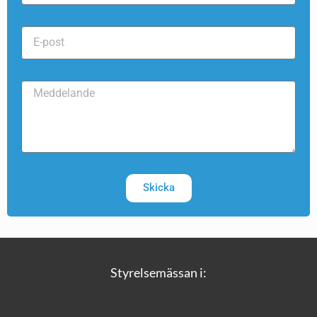
Skicka
Styrelsemässan i: