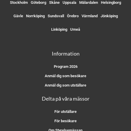
Stockholm
Göteborg
Skåne
Uppsala
Mälardalen
Helsingborg
Gävle
Norrköping
Sundsvall
Örebro
Värmland
Jönköping
Linköping
Umeå
Information
Program 2026
Anmäl dig som besökare
Anmäl dig som utställare
Delta på våra mässor
För utställare
För besökare
Om Styrelsemässan