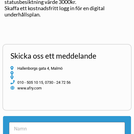
statusbesiktning värde 3000kr.
Skaffa ett kostnadsfritt logg in för en digital
underhållsplan.
Skicka oss ett meddelande
Hallenborgs gata 4, Malmö
010 - 505 10 15, 0730 - 24 72 56
www.afry.com