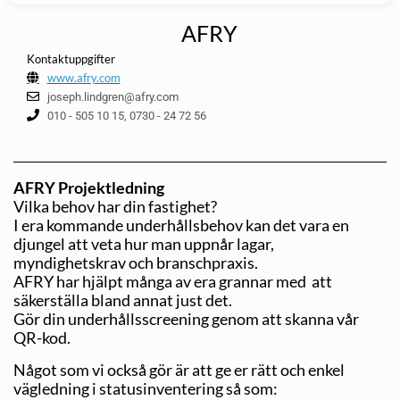
AFRY
Kontaktuppgifter
www.afry.com
joseph.lindgren@afry.com
010 - 505 10 15, 0730 - 24 72 56
AFRY Projektledning
Vilka behov har din fastighet?
I era kommande underhållsbehov kan det vara en
djungel att veta hur man uppnår lagar,
myndighetskrav och branschpraxis.
AFRY har hjälpt många av era grannar med att
säkerställa bland annat just det.
Gör din underhållsscreening genom att skanna vår
QR-kod.
Något som vi också gör är att ge er rätt och enkel
vägledning i statusinventering så som: