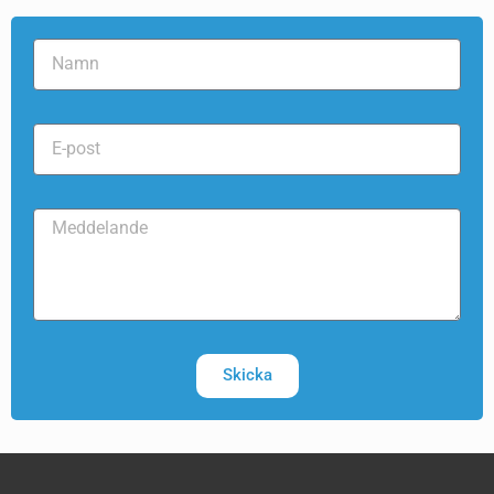
Skicka