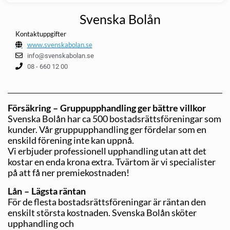
Svenska Bolån
Kontaktuppgifter
www.svenskabolan.se
info@svenskabolan.se
08 - 660 12 00
Försäkring – Gruppupphandling ger bättre villkor
Svenska Bolån har ca 500 bostadsrättsföreningar som
kunder. Vår gruppupphandling ger fördelar som en
enskild förening inte kan uppnå.
Vi erbjuder professionell upphandling utan att det
kostar en enda krona extra. Tvärtom är vi specialister
på att få ner premiekostnaden!
Lån – Lägsta räntan
För de flesta bostadsrättsföreningar är räntan den
enskilt största kostnaden. Svenska Bolån sköter
upphandling och