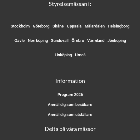
Styrelsemässan i:
Stockholm
Göteborg
Skåne
Uppsala
Mälardalen
Helsingborg
Gävle
Norrköping
Sundsvall
Örebro
Värmland
Jönköping
Linköping
Umeå
Information
Program 2026
Anmäl dig som besökare
Anmäl dig som utställare
Delta på våra mässor