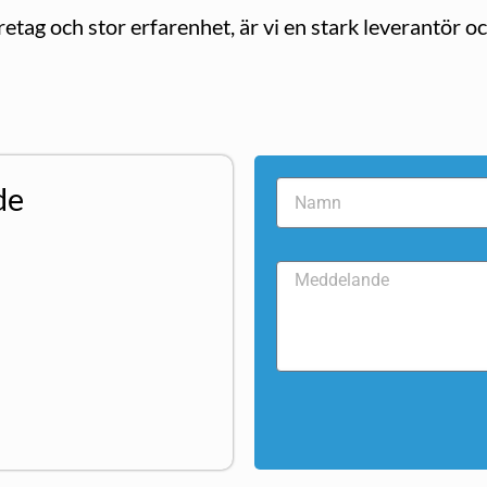
ag och stor erfarenhet, är vi en stark leverantör o
de