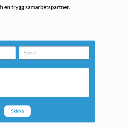
ch en trygg samarbetspartner.
Skicka