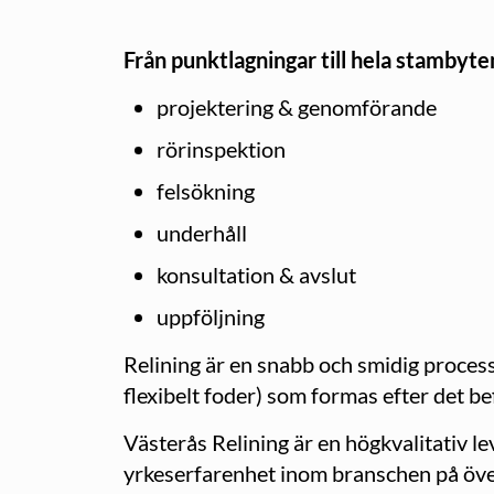
Från punktlagningar till hela stambyte
projektering & genomförande
rörinspektion
felsökning
underhåll
konsultation & avslut
uppföljning
Relining är en snabb och smidig process 
flexibelt foder) som formas efter det be
Västerås Relining är en högkvalitativ 
yrkeserfarenhet inom branschen på öve