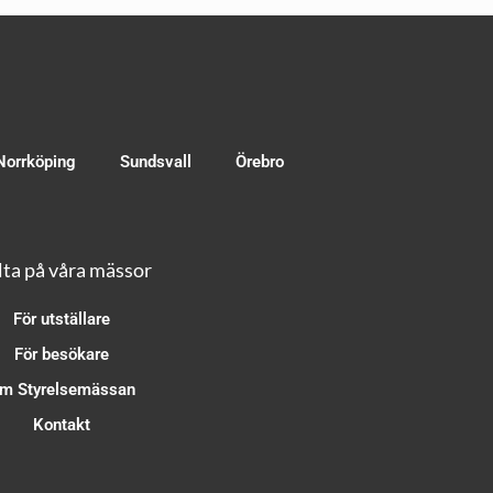
Norrköping
Sundsvall
Örebro
ta på våra mässor
För utställare
För besökare
m Styrelsemässan
Kontakt