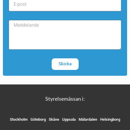
Skicka
Styrelsemässan i:
Stockholm
Göteborg
Skåne
Uppsala
Mälardalen
Helsingborg