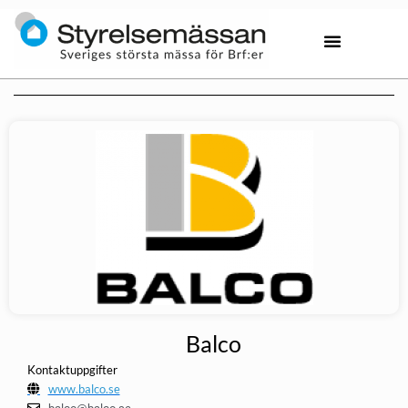
Balco
Kontaktuppgifter
www.balco.se