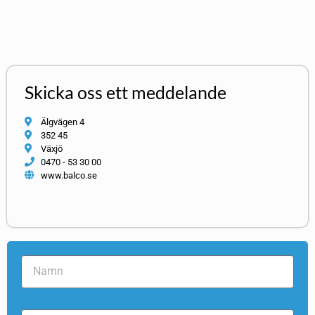
Skicka oss ett meddelande
Älgvägen 4
352 45
Växjö
0470 - 53 30 00
www.balco.se