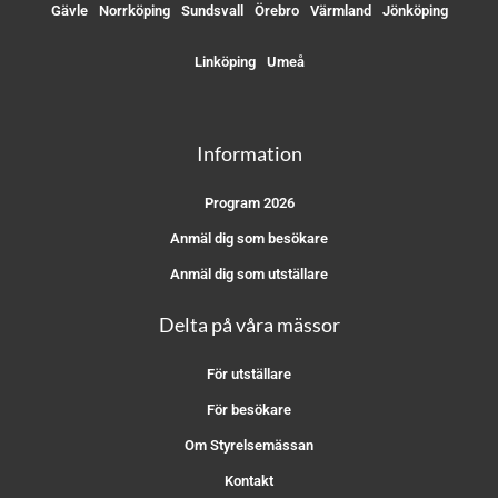
Gävle
Norrköping
Sundsvall
Örebro
Värmland
Jönköping
Linköping
Umeå
Information
Program 2026
Anmäl dig som besökare
Anmäl dig som utställare
Delta på våra mässor
För utställare
För besökare
Om Styrelsemässan
Kontakt