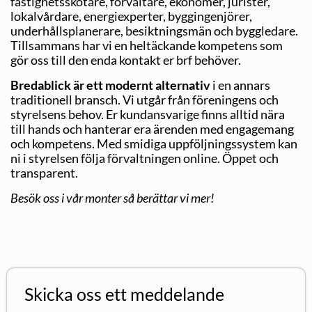
fastighetsskötare, förvaltare, ekonomer, jurister,
lokalvårdare, energiexperter, byggingenjörer,
underhållsplanerare, besiktningsmän och byggledare.
Tillsammans har vi en heltäckande kompetens som
gör oss till den enda kontakt er brf behöver.
Bredablick är ett modernt alternativ
i en annars
traditionell bransch. Vi utgår från föreningens och
styrelsens behov. Er kundansvarige finns alltid nära
till hands och hanterar era ärenden med engagemang
och kompetens. Med smidiga uppföljningssystem kan
ni i styrelsen följa förvaltningen online. Öppet och
transparent.
Besök oss i vår monter så berättar vi mer!
Skicka oss ett meddelande