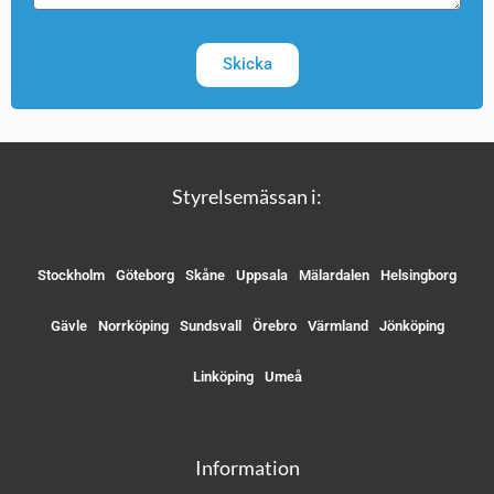
Skicka
Styrelsemässan i:
Stockholm
Göteborg
Skåne
Uppsala
Mälardalen
Helsingborg
Gävle
Norrköping
Sundsvall
Örebro
Värmland
Jönköping
Linköping
Umeå
Information