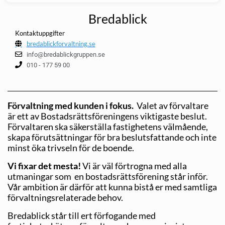
Bredablick
Kontaktuppgifter
bredablickforvaltning.se
info@bredablickgruppen.se
010 - 177 59 00
Förvaltning med kunden i fokus.
Valet av förvaltare
är ett av Bostadsrättsföreningens viktigaste beslut.
Förvaltaren ska säkerställa fastighetens välmående,
skapa förutsättningar för bra beslutsfattande och inte
minst öka trivseln för de boende.
Vi fixar det mesta!
Vi är väl förtrogna med alla
utmaningar som en bostadsrättsförening står inför.
Vår ambition är därför att kunna bistå er med samtliga
förvaltningsrelaterade behov.
Bredablick står till ert förfogande med