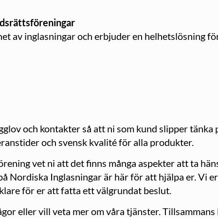
adsrättsföreningar
et av inglasningar och erbjuder en helhetslösning fö
gglov och kontakter så att ni som kund slipper tänka p
ranstider och svensk kvalité för alla produkter.
ning vet ni att det finns många aspekter att ta hänsy
på Nordiska Inglasningar är här för att hjälpa er. Vi 
lare för er att fatta ett välgrundat beslut.
ågor eller vill veta mer om våra tjänster. Tillsammans