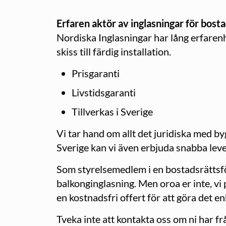
Erfaren aktör av inglasningar för bost
Nordiska Inglasningar har lång erfarenh
skiss till färdig installation.
Prisgaranti
Livstidsgaranti
Tillverkas i Sverige
Vi tar hand om allt det juridiska med by
Sverige kan vi även erbjuda snabba leve
Som styrelsemedlem i en bostadsrättsföre
balkonginglasning. Men oroa er inte, vi 
en kostnadsfri offert för att göra det enk
Tveka inte att kontakta oss om ni har fr