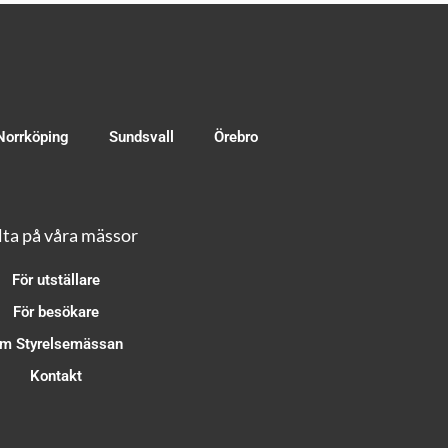
Norrköping
Sundsvall
Örebro
ta på våra mässor
För utställare
För besökare
m Styrelsemässan
Kontakt