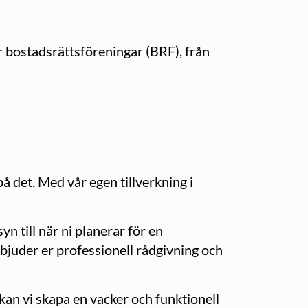
r bostadsrättsföreningar (BRF), från
å det. Med vår egen tillverkning i
n till när ni planerar för en
erbjuder er professionell rådgivning och
 kan vi skapa en vacker och funktionell