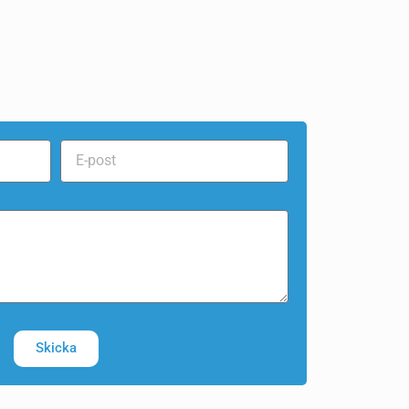
Skicka