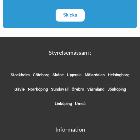
Skicka
Styrelsemässan i:
Stockholm
Göteborg
Skåne
Uppsala
Mälardalen
Helsingborg
Gävle
Norrköping
Sundsvall
Örebro
Värmland
Jönköping
Linköping
Umeå
Information