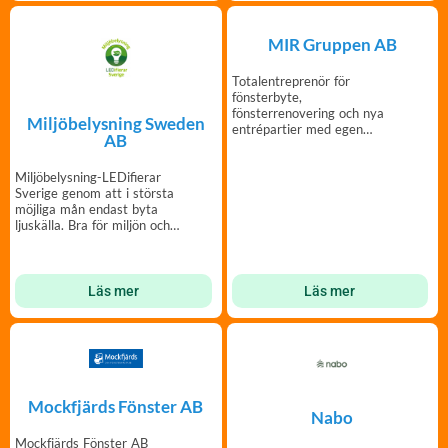
MIR Gruppen AB
Totalentreprenör för
fönsterbyte,
fönsterrenovering och nya
Miljöbelysning Sweden
entrépartier med egen
AB
tillverkning och montering.
Miljöbelysning-LEDifierar
Sverige genom att i största
möjliga mån endast byta
ljuskälla. Bra för miljön och
plånboken.
Läs mer
Läs mer
Mockfjärds Fönster AB
Nabo
Mockfjärds Fönster AB