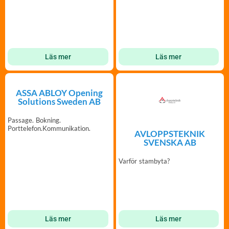
brandsäkra vindar m.m
Läs mer
Läs mer
ASSA ABLOY Opening
Solutions Sweden AB
Passage. Bokning.
Porttelefon.Kommunikation.
AVLOPPSTEKNIK
SVENSKA AB
Varför stambyta?
Läs mer
Läs mer