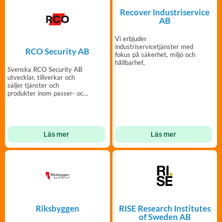
Recover Industriservice
AB
Vi erbjuder
industriservicetjänster med
RCO Security AB
fokus på säkerhet, miljö och
hållbarhet.
Svenska RCO Security AB
utvecklar, tillverkar och
säljer tjänster och
produkter inom passer- och
säkerhetssystem.
Läs mer
Läs mer
Riksbyggen
RISE Research Institutes
of Sweden AB