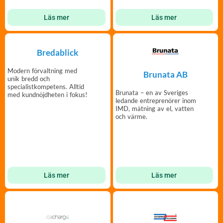
Läs mer
Läs mer
Bredablick
Modern förvaltning med
Brunata AB
unik bredd och
specialistkompetens. Alltid
Brunata – en av Sveriges
med kundnöjdheten i fokus!
ledande entreprenörer inom
IMD, mätning av el, vatten
och värme.
Läs mer
Läs mer