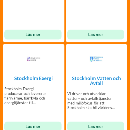
Läs mer
Läs mer
Stockholm Exergi
Stockholm Vatten och
Avfall
Stockholm Exergi
producerar och levererar
Vi driver och utvecklar
fjärrvärme, fjärrkyla och
vatten- och avfallstjänster
energitjänster till
med miljöfokus för att
stockholmarna.
Stockholm ska bli världens
mest hållbara stad
Läs mer
Läs mer