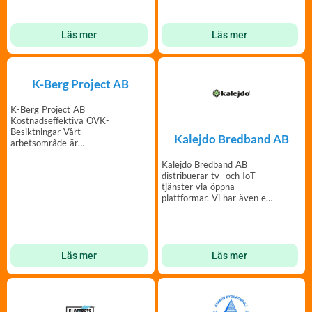
Läs mer
Läs mer
K-Berg Project AB
K-Berg Project AB
Kostnadseffektiva OVK-
Besiktningar Vårt
Kalejdo Bredband AB
arbetsområde är
Stockholm/Mälardalen
Kalejdo Bredband AB
distribuerar tv- och IoT-
tjänster via öppna
plattformar. Vi har även en
användarvänlig Brf-app.
Läs mer
Läs mer