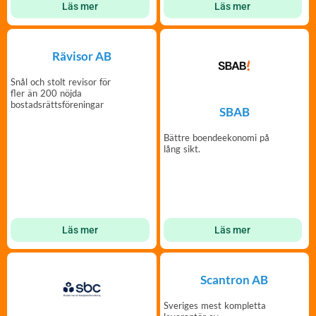
Läs mer
Läs mer
Rävisor AB
Snål och stolt revisor för
fler än 200 nöjda
bostadsrättsföreningar
SBAB
Bättre boendeekonomi på
lång sikt.
Läs mer
Läs mer
Scantron AB
Sveriges mest kompletta