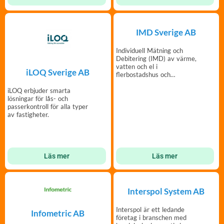
IMD Sverige AB
Individuell Mätning och
Debitering (IMD) av värme,
vatten och el i
iLOQ Sverige AB
flerbostadshus och
radhusområden.
iLOQ erbjuder smarta
lösningar för lås- och
passerkontroll för alla typer
av fastigheter.
Läs mer
Läs mer
Interspol System AB
Interspol är ett ledande
Infometric AB
företag i branschen med