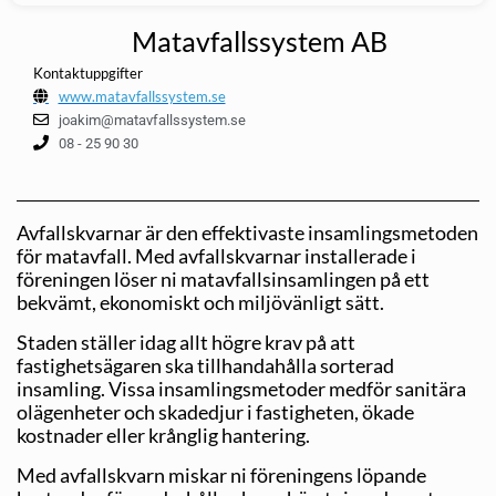
Matavfallssystem AB
Kontaktuppgifter
www.matavfallssystem.se
joakim@matavfallssystem.se
08 - 25 90 30
Avfallskvarnar är den effektivaste insamlingsmetoden
för matavfall. Med avfallskvarnar installerade i
föreningen löser ni matavfallsinsamlingen på ett
bekvämt, ekonomiskt och miljövänligt sätt.
Staden ställer idag allt högre krav på att
fastighetsägaren ska tillhandahålla sorterad
insamling. Vissa insamlingsmetoder medför sanitära
olägenheter och skadedjur i fastigheten, ökade
kostnader eller krånglig hantering.
Med avfallskvarn miskar ni föreningens löpande