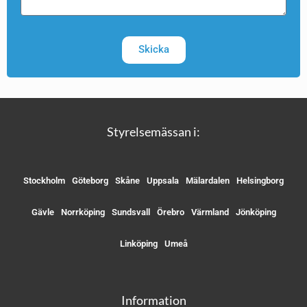
Skicka
Styrelsemässan i:
Stockholm
Göteborg
Skåne
Uppsala
Mälardalen
Helsingborg
Gävle
Norrköping
Sundsvall
Örebro
Värmland
Jönköping
Linköping
Umeå
Information