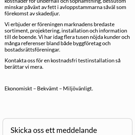
kostnader för underhåll och sophämtning, dessutom
minskar påväxt av fett i avloppstammarna såväl som
förekomst av skadedjur.
Vi erbjuder er föreningen marknadens bredaste
sortiment, projektering, installation och information
till de boende. Vi har idag flera tusen nöjda kunder och
många referenser bland både byggföretag och
bostadsrättsföreningar.
Kontakta oss för en kostnadsfri testinstallation så
berättar vi mera.
Ekonomiskt – Bekvämt – Miljövänligt.
Skicka oss ett meddelande