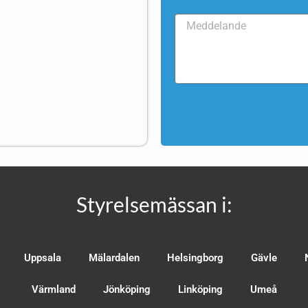
Styrelsemässan i:
Uppsala
Mälardalen
Helsingborg
Gävle
Värmland
Jönköping
Linköping
Umeå