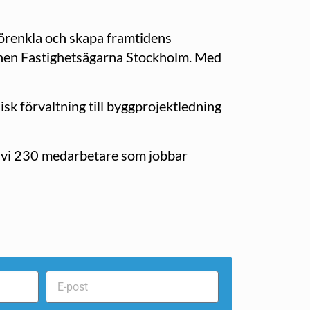
 förenkla och skapa framtidens
ionen Fastighetsägarna Stockholm. Med
isk förvaltning till byggprojektledning
är vi 230 medarbetare som jobbar