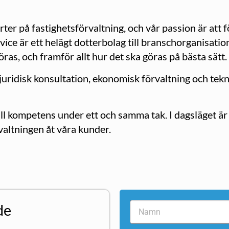
rter på fastighetsförvaltning, och vår passion är att
vice är ett helägt dotterbolag till branschorganisat
ras, och framför allt hur det ska göras på bästa sätt.
 juridisk konsultation, ekonomisk förvaltning och tekn
 all kompetens under ett och samma tak. I dagsläget 
valtningen åt våra kunder.
de