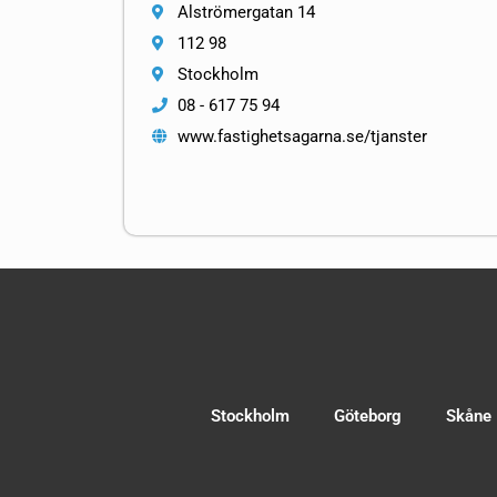
Alströmergatan 14
112 98
Stockholm
08 - 617 75 94
www.fastighetsagarna.se/tjanster
Stockholm
Göteborg
Skåne