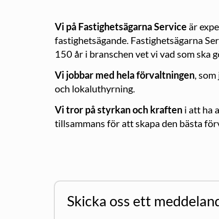
Vi på Fastighetsägarna Service
är expe
fastighetsägande. Fastighetsägarna Ser
150 år i branschen vet vi vad som ska gö
Vi jobbar med hela förvaltningen
, som
och lokaluthyrning.
Vi tror på styrkan och kraften
i att ha
tillsammans för att skapa den bästa för
Skicka oss ett meddelan