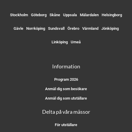
Stockholm
Göteborg
Skåne
Uppsala
Mälardalen
Helsingborg
Gävle
Norrköping
Sundsvall
Örebro
Värmland
Jönköping
Linköping
Umeå
Information
Program 2026
Anmäl dig som besökare
Anmäl dig som utställare
Delta på våra mässor
För utställare