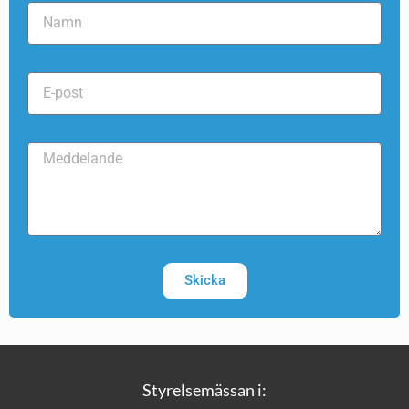
Skicka
Styrelsemässan i: