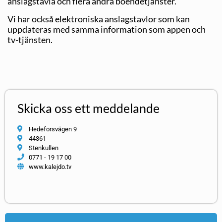
anslagstavla och flera andra boendetjänster.
Vi har också elektroniska anslagstavlor som kan
uppdateras med samma information som appen och
tv-tjänsten.
Skicka oss ett meddelande
Hedeforsvägen 9
44361
Stenkullen
0771 - 19 17 00
www.kalejdo.tv