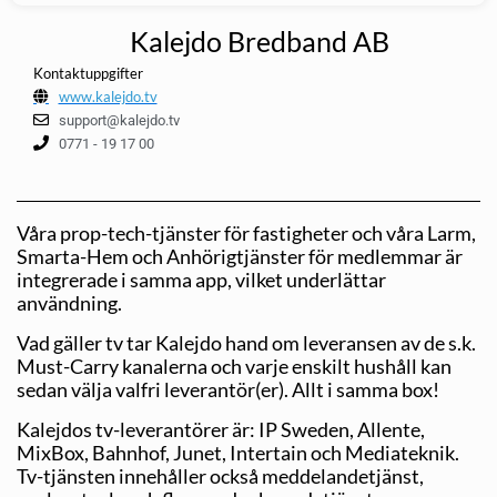
Kalejdo Bredband AB
Kontaktuppgifter
www.kalejdo.tv
support@kalejdo.tv
0771 - 19 17 00
Våra prop-tech-tjänster för fastigheter och våra Larm,
Smarta-Hem och Anhörigtjänster för medlemmar är
integrerade i samma app, vilket underlättar
användning.
Vad gäller tv tar Kalejdo hand om leveransen av de s.k.
Must-Carry kanalerna och varje enskilt hushåll kan
sedan välja valfri leverantör(er). Allt i samma box!
Kalejdos tv-leverantörer är: IP Sweden, Allente,
MixBox, Bahnhof, Junet, Intertain och Mediateknik.
Tv-tjänsten innehåller också meddelandetjänst,