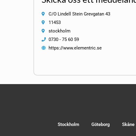
C/O Lindell Stein Grevgatan 43
11453
stockholm
0730 - 75 60 59
https://www.elementric.se
Stockholm
Göteborg
Skåne