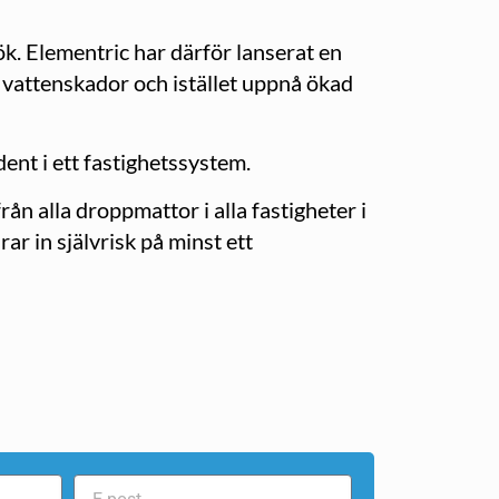
ök. Elementric har därför lanserat en
vattenskador och istället uppnå ökad
ent i ett fastighetssystem.
ån alla droppmattor i alla fastigheter i
r in självrisk på minst ett