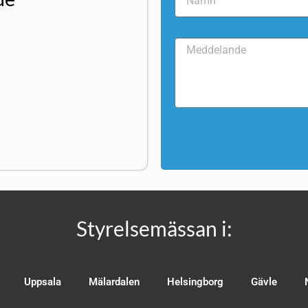
Styrelsemässan i:
Uppsala
Mälardalen
Helsingborg
Gävle