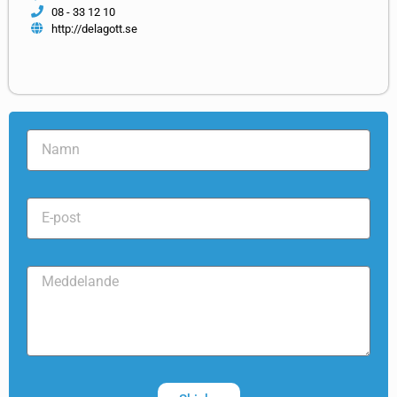
08 - 33 12 10
http://delagott.se