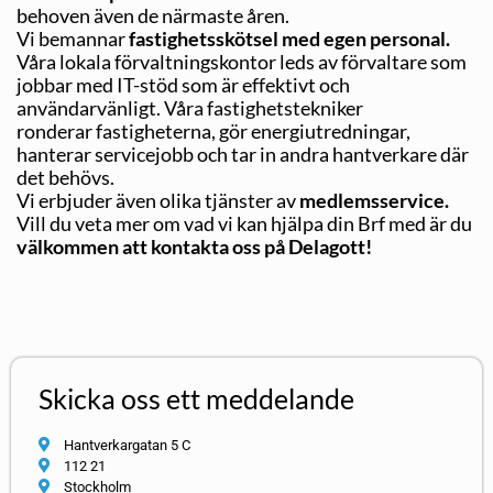
behoven även de närmaste åren.
Vi bemannar
fastighetsskötsel med egen personal.
Våra lokala förvaltningskontor leds av förvaltare som
jobbar med IT-stöd som är effektivt och
användarvänligt. Våra fastighetstekniker
ronderar fastigheterna, gör energiutredningar,
hanterar servicejobb och tar in andra hantverkare där
det behövs.
Vi erbjuder även olika tjänster av
medlemsservice
.
Vill du veta mer om vad vi kan hjälpa din Brf med är du
välkommen att kontakta oss på Delagott!
Skicka oss ett meddelande
Hantverkargatan 5 C
112 21
Stockholm