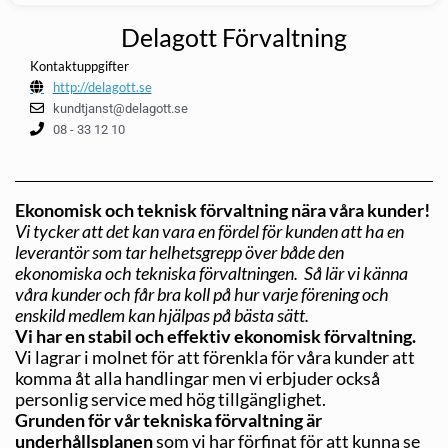
Delagott Förvaltning
Kontaktuppgifter
http://delagott.se
kundtjanst@delagott.se
08 - 33 12 10
Ekonomisk och teknisk förvaltning nära våra kunder!
Vi tycker att det kan vara en fördel för kunden att ha en
leverantör som tar helhetsgrepp över både den
ekonomiska och tekniska förvaltningen. Så lär vi känna
våra kunder och får bra koll på hur varje förening och
enskild medlem kan hjälpas på bästa sätt.
Vi har en stabil och effektiv ekonomisk förvaltning.
Vi lagrar i molnet för att förenkla för våra kunder att
komma åt alla handlingar men vi erbjuder också
personlig service med hög tillgänglighet.
Grunden för vår tekniska förvaltning är
underhållsplanen
som vi har förfinat för att kunna se