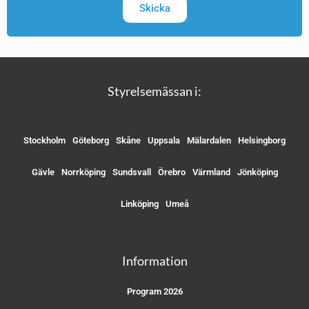
Skicka
Styrelsemässan i:
Stockholm
Göteborg
Skåne
Uppsala
Mälardalen
Helsingborg
Gävle
Norrköping
Sundsvall
Örebro
Värmland
Jönköping
Linköping
Umeå
Information
Program 2026