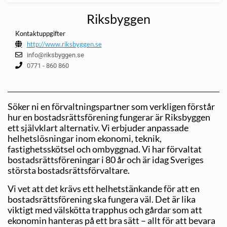
Riksbyggen
Kontaktuppgifter
http://www.riksbyggen.se
info@riksbyggen.se
0771 - 860 860
Söker ni en förvaltningspartner som verkligen förstår
hur en bostadsrättsförening fungerar är Riksbyggen
ett självklart alternativ. Vi erbjuder anpassade
helhetslösningar inom ekonomi, teknik,
fastighetsskötsel och ombyggnad. Vi har förvaltat
bostadsrättsföreningar i 80 år och är idag Sveriges
största bostadsrättsförvaltare.
Vi vet att det krävs ett helhetstänkande för att en
bostadsrättsförening ska fungera väl. Det är lika
viktigt med välskötta trapphus och gårdar som att
ekonomin hanteras på ett bra sätt – allt för att bevara