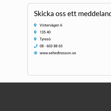
Skicka oss ett meddelan
Vintervägen 6
135 40
Tyresö
08 - 603 88 65
www.sehedtresson.se