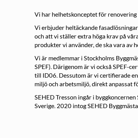
Vi har helhetskonceptet för renovering 
Vi erbjuder heltäckande fasadlösningar
och att vi ställer extra höga krav på vå
produkter vi använder, de ska vara av hö
Vi är medlemmar i Stockholms Byggmäst
SPEF). Därigenom är vi också SPEF-cert
till ID06. Dessutom är vi certifierade e
miljö och arbetsmiljö, direkt anpassat 
SEHED Tresson ingår i byggkoncernen 
Sverige. 2020 intog SEHED Byggmästarg