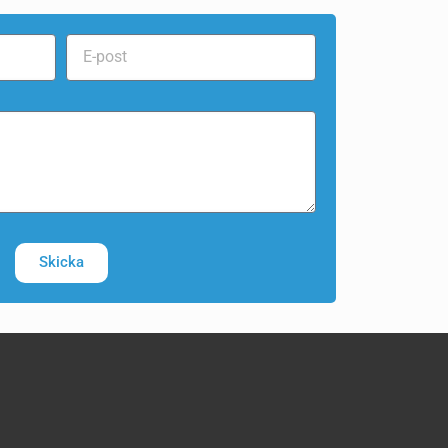
Skicka