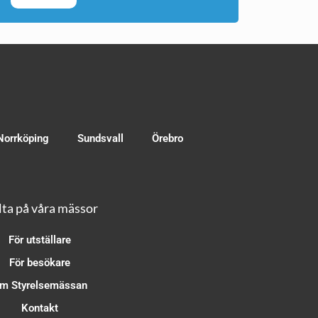
Norrköping
Sundsvall
Örebro
ta på våra mässor
För utställare
För besökare
m Styrelsemässan
Kontakt