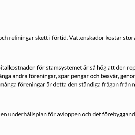
och reliningar skett i förtid. Vattenskador kostar sto
italkostnaden för stamsystemet är så hög att den rep
nga andra föreningar, spar pengar och besvär, geno
 många föreningar är detta den ständiga frågan frå
, en underhållsplan för avloppen och det förebyggand