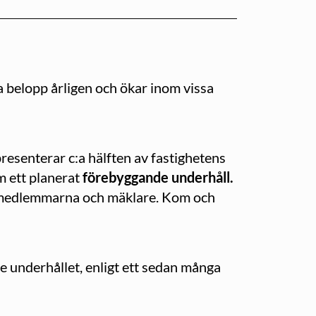
ra belopp årligen och ökar inom vissa
resenterar c:a hälften av fastighetens
m ett planerat
förebyggande underhåll.
n medlemmarna och mäklare. Kom och
e underhållet, enligt ett sedan många