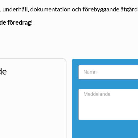
g, underhåll, dokumentation och förebyggande åtgärd
nde föredrag!
de