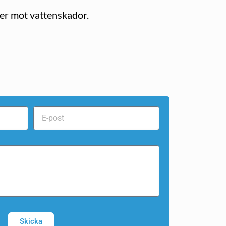
er mot vattenskador.
Skicka