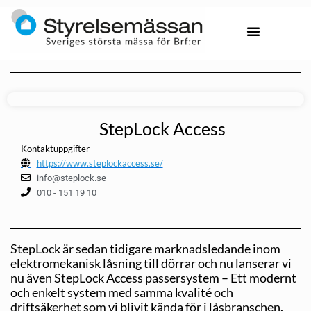
StepLock Access
Kontaktuppgifter
https://www.steplockaccess.se/
info@steplock.se
010 - 151 19 10
StepLock är sedan tidigare marknadsledande inom
elektromekanisk låsning till dörrar och nu lanserar vi
nu även StepLock Access passersystem – Ett modernt
och enkelt system med samma kvalité och
driftsäkerhet som vi blivit kända för i låsbranschen.