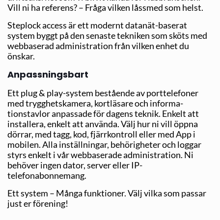
Vill ni ha referens? – Fråga vilken låssmed som helst.
Steplock access är ett modernt datanät-baserat
system byggt på den senaste tekniken som sköts med
webbaserad administration från vilken enhet du
önskar.
Anpassningsbart
Ett plug & play-system bestående av porttelefoner
med trygghetskamera, kortläsare och informa­
tionstavlor anpassade för dagens teknik. Enkelt att
installera, enkelt att använda. Välj hur ni vill öppna
dörrar, med tagg, kod, fjärrkontroll eller med App i
mobilen. Alla inställningar, behörigheter och loggar
styrs enkelt i vår webbaserade administration. Ni
behöver ingen dator, server eller IP-
telefonabonnemang.
Ett system – Många funktioner. Välj vilka som passar
just er förening!