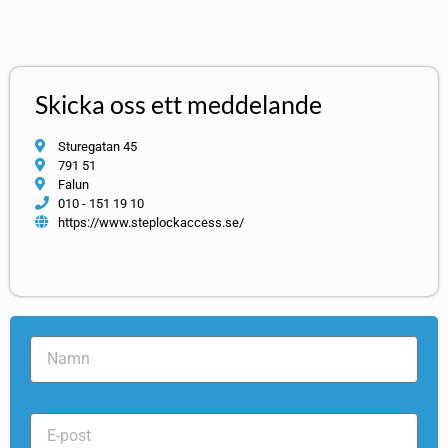
Skicka oss ett meddelande
Sturegatan 45
791 51
Falun
010 - 151 19 10
https://www.steplockaccess.se/