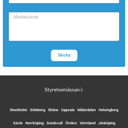
Skicka
Styrelsemässan i:
Stockholm
Göteborg
Skåne
Uppsala
Mälardalen
Helsingborg
Gävle
Norrköping
Sundsvall
Örebro
Värmland
Jönköping