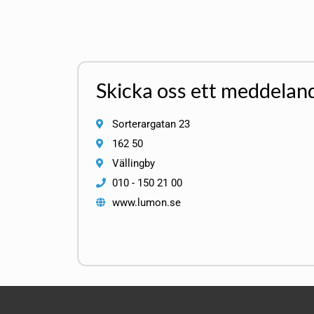
Skicka oss ett meddelan
Sorterargatan 23
162 50
Vällingby
010 - 150 21 00
www.lumon.se