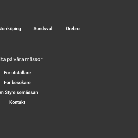
Norrköping
Sundsvall
Örebro
ta på våra mässor
För utställare
För besökare
m Styrelsemässan
Kontakt