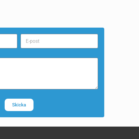
Skicka