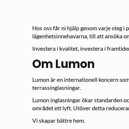
Hos oss får ni hjälp genom varje steg i p
lägenhetsinnehavarna, till att ansöka o
Investera i kvalitet, investera i framtid
Om Lumon
Lumon är en internationell koncern som 
terrassinglasningar.
Lumon inglasningar ökar standarden oc
området ett lyft. Utöver detta reducera
Vi skapar bättre hem.