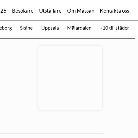
026
Besökare
Utställare
Om Mässan
Kontakta oss
eborg
Skåne
Uppsala
Mälardalen
+10 till städer