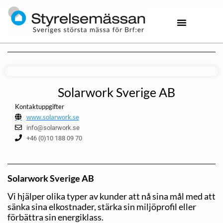
Solarwork Sverige AB
Kontaktuppgifter
www.solarwork.se
info@solarwork.se
+46 (0)10 188 09 70
Solarwork Sverige AB
Vi hjälper olika typer av kunder att nå sina mål med att
sänka sina elkostnader, stärka sin miljöprofil eller
förbättra sin energiklass.