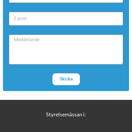
Skicka
Styrelsemässan i: