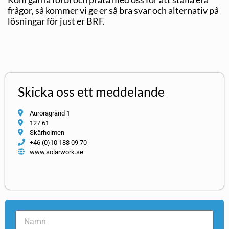
frågor, så kommer vi ge er så bra svar och alternativ på
lösningar för just er BRF.
Skicka oss ett meddelande
Auroragränd 1
127 61
Skärholmen
+46 (0)10 188 09 70
www.solarwork.se