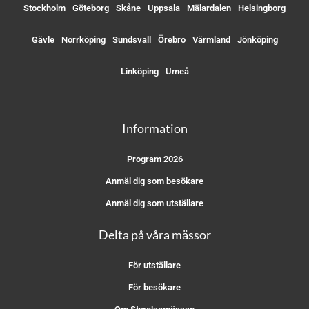
Stockholm
Göteborg
Skåne
Uppsala
Mälardalen
Helsingborg
Gävle
Norrköping
Sundsvall
Örebro
Värmland
Jönköping
Linköping
Umeå
Information
Program 2026
Anmäl dig som besökare
Anmäl dig som utställare
Delta på våra mässor
För utställare
För besökare