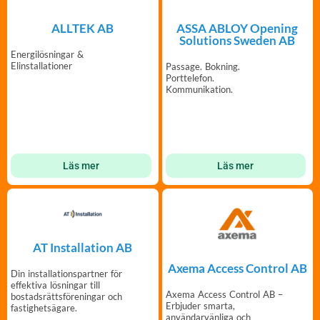
ALLTEK AB
ASSA ABLOY Opening
Solutions Sweden AB
Energilösningar &
Elinstallationer
Passage. Bokning.
Porttelefon.
Kommunikation.
Läs mer
Läs mer
AT Installation AB
Axema Access Control AB
Din installationspartner för
effektiva lösningar till
Axema Access Control AB –
bostadsrättsföreningar och
Erbjuder smarta,
fastighetsägare.
användarvänliga och