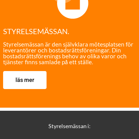
STYRELSEMÄSSAN.
Styrelsemässan är den självklara mötesplatsen för
leverantörer och bostadsrättsföreningar. Din
bostadsrättsförenings behov av olika varor och
tjänster finns samlade på ett ställe.
läs mer
Styrelsemässan i: