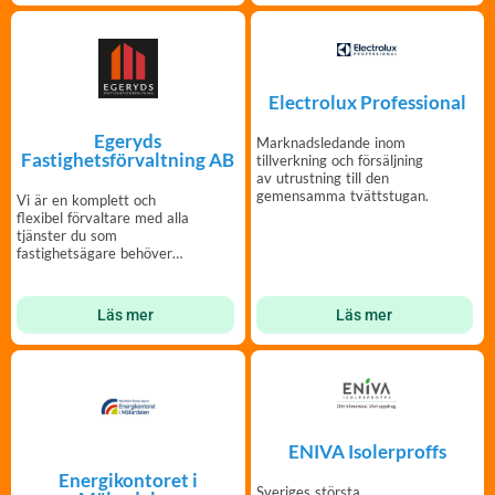
Electrolux Professional
Egeryds
Marknadsledande inom
Fastighetsförvaltning AB
tillverkning och försäljning
av utrustning till den
gemensamma tvättstugan.
Vi är en komplett och
flexibel förvaltare med alla
tjänster du som
fastighetsägare behöver
under ett och samma tak.
Läs mer
Läs mer
ENIVA Isolerproffs
Energikontoret i
Sveriges största