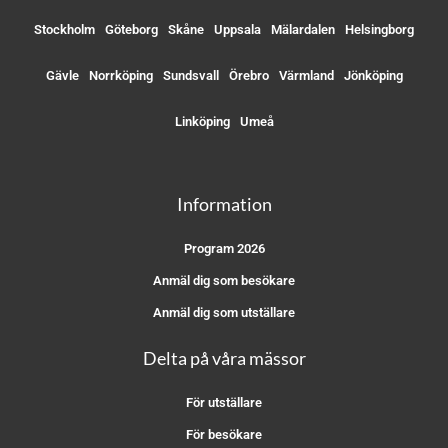
Stockholm
Göteborg
Skåne
Uppsala
Mälardalen
Helsingborg
Gävle
Norrköping
Sundsvall
Örebro
Värmland
Jönköping
Linköping
Umeå
Information
Program 2026
Anmäl dig som besökare
Anmäl dig som utställare
Delta på våra mässor
För utställare
För besökare