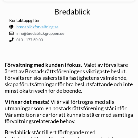
Bredablick
Kontaktuppgifter
bredablickforvaltning.se
info@bredablickgruppen.se
010 - 177 59 00
Förvaltning med kunden i fokus.
Valet av förvaltare
är ett av Bostadsrättsföreningens viktigaste beslut.
Förvaltaren ska säkerställa fastighetens välmående,
skapa förutsättningar för bra beslutsfattande och inte
minst öka trivseln för de boende.
Vi fixar det mesta!
Vi är väl förtrogna med alla
utmaningar som en bostadsrättsförening står inför.
Vår ambition är därför att kunna bistå er med samtliga
förvaltningsrelaterade behov.
Bredablick står till ert förfogande med