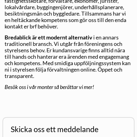
fastighetsskötare, förvaltare, ekonomer, jurister,
lokalvårdare, byggingenjörer, underhållsplanerare,
besiktningsmän och byggledare. Tillsammans har vi
en heltäckande kompetens som gör oss till den enda
kontakt er brf behöver.
Bredablick är ett modernt alternativ
i en annars
traditionell bransch. Vi utgår från föreningens och
styrelsens behov. Er kundansvarige finns alltid nära
till hands och hanterar era ärenden med engagemang
och kompetens. Med smidiga uppföljningssystem kan
ni i styrelsen följa förvaltningen online. Öppet och
transparent.
Besök oss i vår monter så berättar vi mer!
Skicka oss ett meddelande