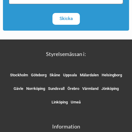
Skicka
Styrelsemässan i:
Stockholm
Göteborg
Skåne
Uppsala
Mälardalen
Helsingborg
Gävle
Norrköping
Sundsvall
Örebro
Värmland
Jönköping
Linköping
Umeå
Information